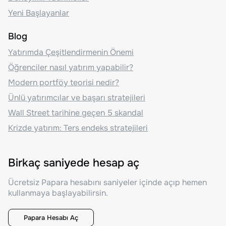
Yeni Başlayanlar
Blog
Yatırımda Çeşitlendirmenin Önemi
Öğrenciler nasıl yatırım yapabilir?
Modern portföy teorisi nedir?
Ünlü yatırımcılar ve başarı stratejileri
Wall Street tarihine geçen 5 skandal
Krizde yatırım: Ters endeks stratejileri
Birkaç saniyede hesap aç
Ücretsiz Papara hesabını saniyeler içinde açıp hemen
kullanmaya başlayabilirsin.
Papara Hesabı Aç