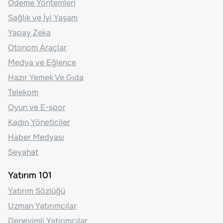
Ödeme Yöntemleri
Sağlık ve İyi Yaşam
Yapay Zeka
Otonom Araçlar
Medya ve Eğlence
Hazır Yemek Ve Gıda
Telekom
Oyun ve E-spor
Kadın Yöneticiler
Haber Medyası
Seyahat
Yatırım 101
Yatırım Sözlüğü
Uzman Yatırımcılar
Deneyimli Yatırımcılar