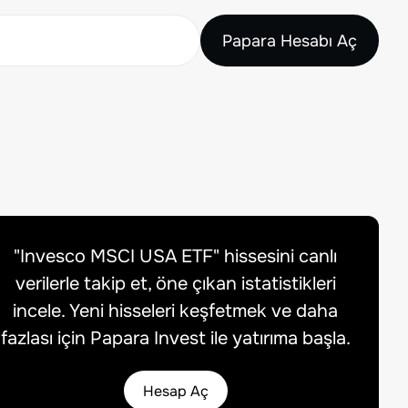
Papara Hesabı Aç
"
Invesco MSCI USA ETF
" hissesini canlı
verilerle takip et, öne çıkan istatistikleri
incele. Yeni hisseleri keşfetmek ve daha
fazlası için Papara Invest ile yatırıma başla.
Hesap Aç