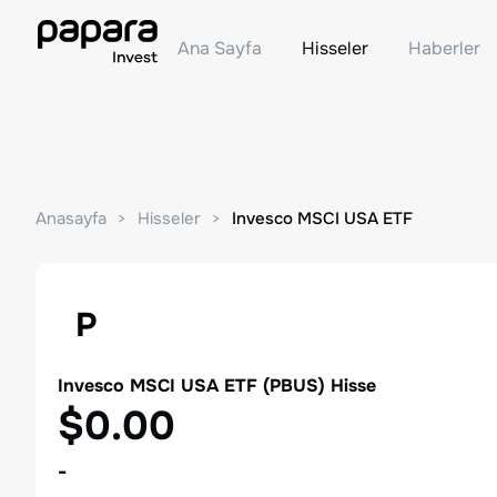
Ana Sayfa
Hisseler
Haberler
Anasayfa
Hisseler
Invesco MSCI USA ETF
P
Invesco MSCI USA ETF
(
PBUS
) Hisse
$0.00
-