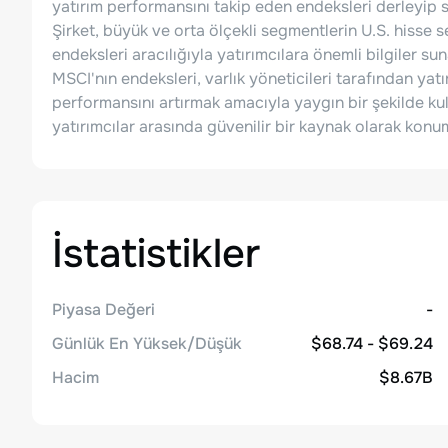
yatırım performansını takip eden endeksleri derleyip 
Şirket, büyük ve orta ölçekli segmentlerin U.S. hisse
endeksleri aracılığıyla yatırımcılara önemli bilgiler sun
MSCI'nın endeksleri, varlık yöneticileri tarafından yatı
performansını artırmak amacıyla yaygın bir şekilde ku
yatırımcılar arasında güvenilir bir kaynak olarak konu
İstatistikler
Piyasa Değeri
-
Günlük En Yüksek/Düşük
$68.74 - $69.24
Hacim
$8.67B