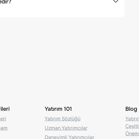
dir?
leri
Yatırım 101
Blog
eri
Yatırım Sözlüğü
Yatır
Çeşit
aşam
Uzman Yatırımcılar
Önem
Deneyimli Yatırımcılar