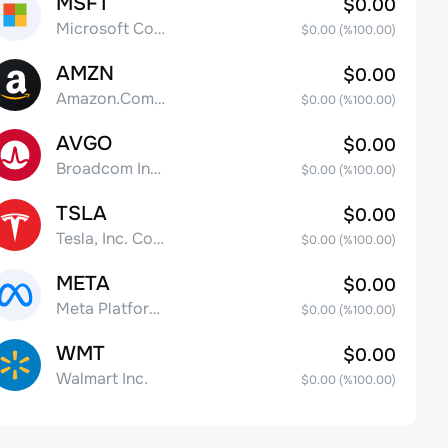
MSFT
$0.00
Microsoft Corp
$0.00
(%
100.00
)
AMZN
$0.00
Amazon.Com Inc
$0.00
(%
100.00
)
AVGO
$0.00
Broadcom Inc. Common Stock
$0.00
(%
100.00
)
TSLA
$0.00
Tesla, Inc. Common Stock
$0.00
(%
100.00
)
META
$0.00
Meta Platforms, Inc. Class A Common Stock
$0.00
(%
100.00
)
WMT
$0.00
Walmart Inc.
$0.00
(%
100.00
)