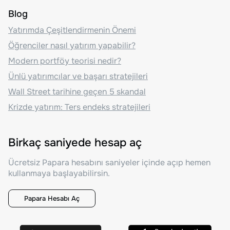
Blog
Yatırımda Çeşitlendirmenin Önemi
Öğrenciler nasıl yatırım yapabilir?
Modern portföy teorisi nedir?
Ünlü yatırımcılar ve başarı stratejileri
Wall Street tarihine geçen 5 skandal
Krizde yatırım: Ters endeks stratejileri
Birkaç saniyede hesap aç
Ücretsiz Papara hesabını saniyeler içinde açıp hemen
kullanmaya başlayabilirsin.
Papara Hesabı Aç