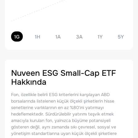
1G
1H
1A
3A
1Y
5Y
Nuveen ESG Small-Cap ETF
Hakkında
Fon, özellikle belirli ESG kriterlerini karşılayan ABD
borsalarında listelenen küçük ölçekli şirketlerin hisse
senetlerine varlıklarının en az %80'ini yatırmayı
hedeflemektedir. Sürdürülebilir yatırımı teşvik etmek
amacıyla kurulan fon, yalnızca büyüme potansiyeli
gösteren değil, aynı zamanda sıkı çevresel, sosyal ve
yönetişim standartlarına uyan küçük ölçekli şirketlere