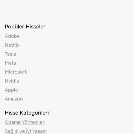
Popüler Hisseler
Adobe
Netflix
Tesla
Meta
Microsoft
Nvidia
Apple
Amazon
Hisse Kategorileri
Ödeme Yöntemleri
Sağlık ve İyi Yaşam