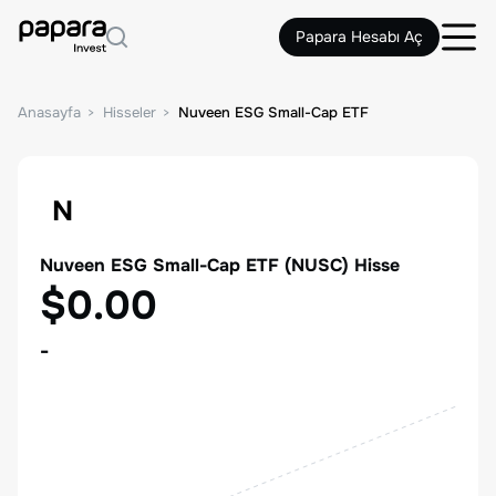
Papara Hesabı Aç
Anasayfa
Hisseler
Nuveen ESG Small-Cap ETF
N
Nuveen ESG Small-Cap ETF
(
NUSC
) Hisse
$0.00
-