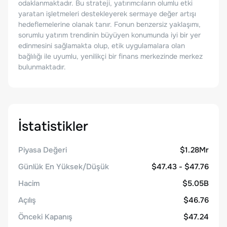
odaklanmaktadır. Bu strateji, yatırımcıların olumlu etki
yaratan işletmeleri destekleyerek sermaye değer artışı
hedeflemelerine olanak tanır. Fonun benzersiz yaklaşımı,
sorumlu yatırım trendinin büyüyen konumunda iyi bir yer
edinmesini sağlamakta olup, etik uygulamalara olan
bağlılığı ile uyumlu, yenilikçi bir finans merkezinde merkez
bulunmaktadır.
İstatistikler
Piyasa Değeri
$1.28Mr
Günlük En Yüksek/Düşük
$47.43 - $47.76
Hacim
$5.05B
Açılış
$46.76
Önceki Kapanış
$47.24