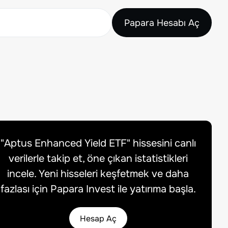
Papara Hesabı Aç
"
Aptus Enhanced Yield ETF
" hissesini canlı
verilerle takip et, öne çıkan istatistikleri
incele. Yeni hisseleri keşfetmek ve daha
fazlası için Papara Invest ile yatırıma başla.
Hesap Aç