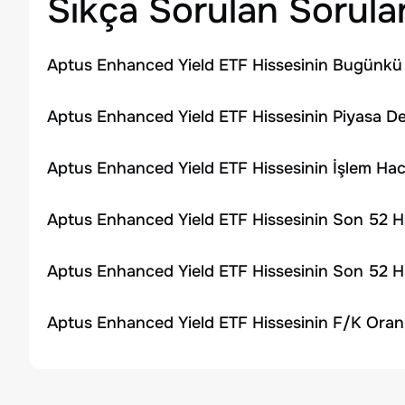
Sıkça Sorulan Sorula
Aptus Enhanced Yield ETF Hissesinin Bugünkü 
Aptus Enhanced Yield ETF Hissesinin Piyasa De
Aptus Enhanced Yield ETF Hissesinin İşlem Ha
Aptus Enhanced Yield ETF Hissesinin Son 52 Ha
Aptus Enhanced Yield ETF Hissesinin Son 52 H
Aptus Enhanced Yield ETF Hissesinin F/K Oran