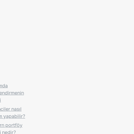
ımda
lendirmenin
i
iler nasıl
m yapabilir?
n portföy
i nedir?