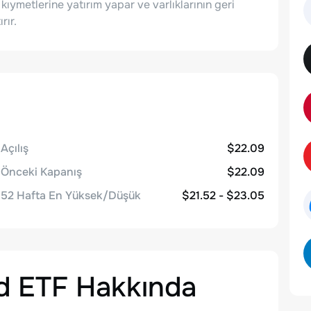
kıymetlerine yatırım yapar ve varlıklarının geri
rır.
Açılış
$22.09
Önceki Kapanış
$22.09
52 Hafta En Yüksek/Düşük
$21.52 - $23.05
d ETF
Hakkında