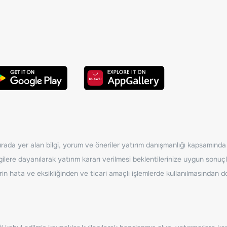
ada yer alan bilgi, yorum ve öneriler yatırım danışmanlığı kapsamında de
ilere dayanılarak yatırım kararı verilmesi beklentilerinize uygun sonuçl
erin hata ve eksikliğinden ve ticari amaçlı işlemlerde kullanılmasında