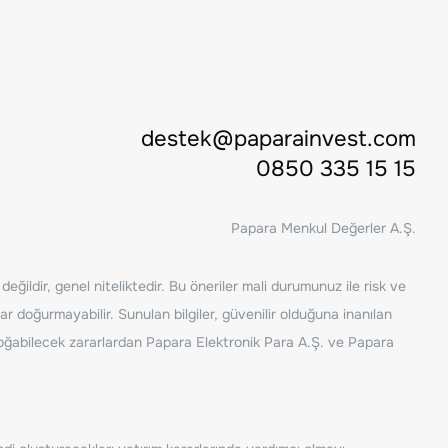
destek@paparainvest.com
0850 335 15 15
Papara Menkul Değerler A.Ş.
ğildir, genel niteliktedir. Bu öneriler mali durumunuz ile risk ve
ar doğurmayabilir. Sunulan bilgiler, güvenilir olduğuna inanılan
n doğabilecek zararlardan Papara Elektronik Para A.Ş. ve Papara