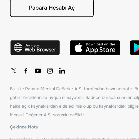
Papara Hesabı Aç
Bu site Papara Menkul Değerler A.Ş. tarafından hazırlanmıştır. Bur
getiri tercihlerinize uygun olmayabilir. Sadece burada sunulan bilg
halka açık kaynaklardan elde edilmiş olup bu kaynaklardaki bilgil
Menkul Değerler A.Ş. sorumlu değildir.
Çekince Notu