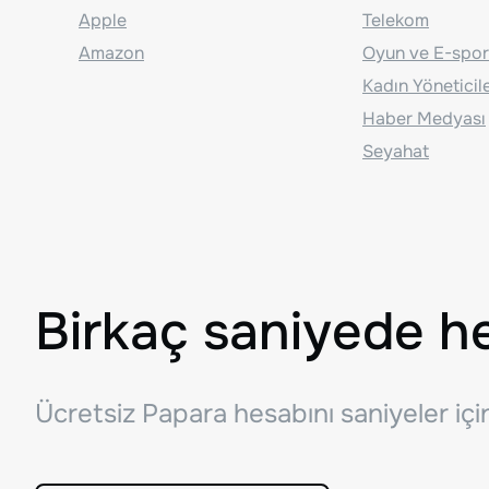
Apple
Telekom
Amazon
Oyun ve E-spor
Kadın Yöneticil
Haber Medyası
Seyahat
Birkaç saniyede h
Ücretsiz Papara hesabını saniyeler iç