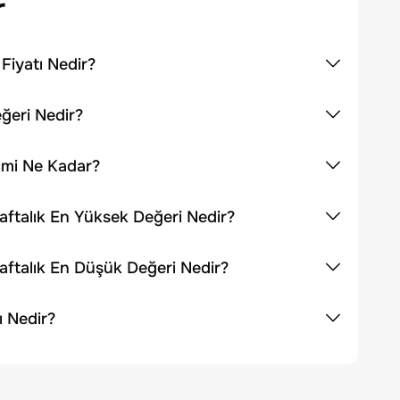
r
Fiyatı Nedir?
ğeri Nedir?
cmi Ne Kadar?
ftalık En Yüksek Değeri Nedir?
aftalık En Düşük Değeri Nedir?
ı Nedir?