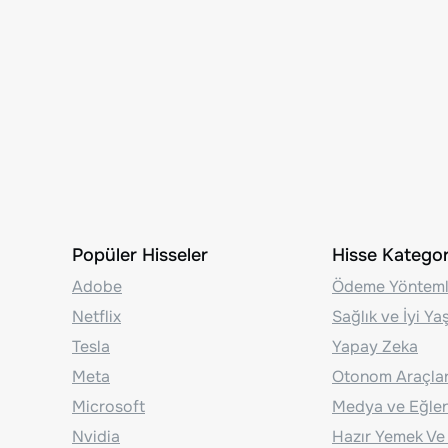
Popüler Hisseler
Hisse Kategori
Adobe
Ödeme Yönteml
Netflix
Sağlık ve İyi Y
Tesla
Yapay Zeka
Meta
Otonom Araçla
Microsoft
Medya ve Eğle
Nvidia
Hazır Yemek Ve