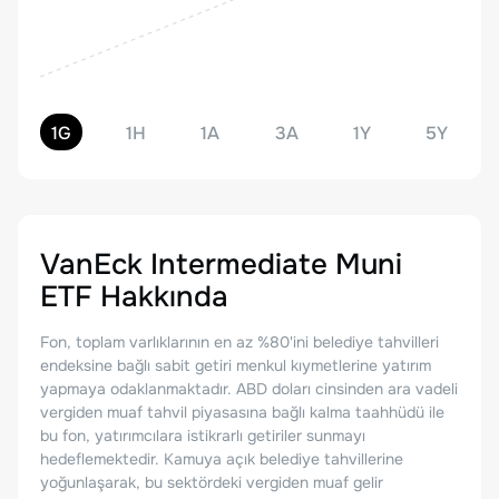
1G
1H
1A
3A
1Y
5Y
VanEck Intermediate Muni
ETF
Hakkında
Fon, toplam varlıklarının en az %80'ini belediye tahvilleri
endeksine bağlı sabit getiri menkul kıymetlerine yatırım
yapmaya odaklanmaktadır. ABD doları cinsinden ara vadeli
vergiden muaf tahvil piyasasına bağlı kalma taahhüdü ile
bu fon, yatırımcılara istikrarlı getiriler sunmayı
hedeflemektedir. Kamuya açık belediye tahvillerine
yoğunlaşarak, bu sektördeki vergiden muaf gelir