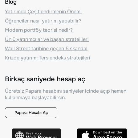
Blog
Yatırımda Çeşitlendirmenin Önemi
Öğrenciler nasıl yatırım yapabilir?
Modern portföy teorisi nedir?
Ünlü yatırımcılar ve başarı stratejileri
Wall Street tarihine geçen 5 skandal
Krizde yatırım: Ters endeks stratejileri
Birkaç saniyede hesap aç
Ücretsiz Papara hesabını saniyeler içinde açıp hemen
kullanmaya başlayabilirsin.
Papara Hesabı Aç