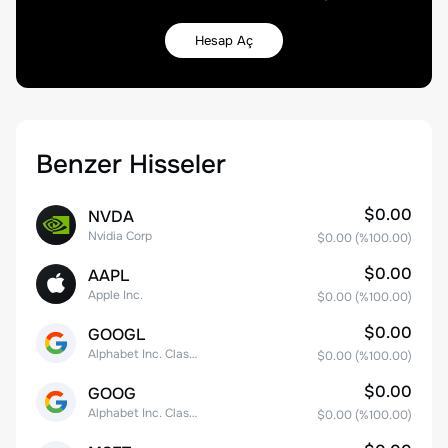
Hesap Aç
Benzer Hisseler
$0.00
NVDA
Nvidia Corp
$0.00
(%
100.00
)
$0.00
AAPL
Apple Inc.
$0.00
(%
100.00
)
$0.00
GOOGL
Alphabet Inc. Class A Common Stock
$0.00
(%
100.00
)
$0.00
GOOG
Alphabet Inc. Class C Capital Stock
$0.00
(%
100.00
)