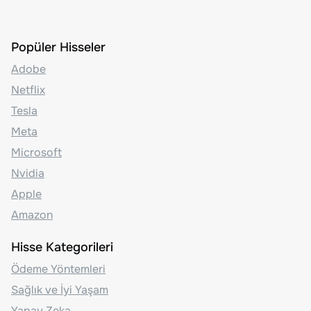
Popüler Hisseler
Adobe
Netflix
Tesla
Meta
Microsoft
Nvidia
Apple
Amazon
Hisse Kategorileri
Ödeme Yöntemleri
Sağlık ve İyi Yaşam
Yapay Zeka