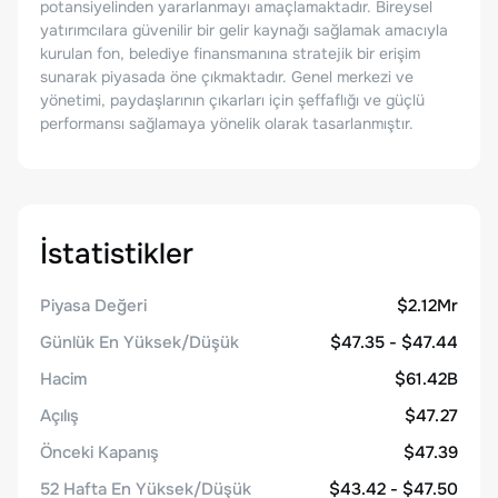
potansiyelinden yararlanmayı amaçlamaktadır. Bireysel
yatırımcılara güvenilir bir gelir kaynağı sağlamak amacıyla
kurulan fon, belediye finansmanına stratejik bir erişim
sunarak piyasada öne çıkmaktadır. Genel merkezi ve
yönetimi, paydaşlarının çıkarları için şeffaflığı ve güçlü
performansı sağlamaya yönelik olarak tasarlanmıştır.
İstatistikler
Piyasa Değeri
$2.12Mr
Günlük En Yüksek/Düşük
$47.35 - $47.44
Hacim
$61.42B
Açılış
$47.27
Önceki Kapanış
$47.39
52 Hafta En Yüksek/Düşük
$43.42 - $47.50