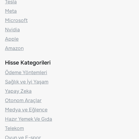
Tesla
Meta
Microsoft
Nvidia
Apple
Amazon
Hisse Kategorileri
Ödeme Yöntemleri
Sağlık ve İyi Yaşam
Yapay Zeka
Otonom Araçlar
Medya ve Eğlence
Hazır Yemek Ve Gıda
Telekom
Oyun ve E-spor