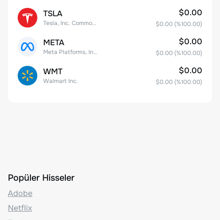
$0.00
TSLA
Tesla, Inc. Common Stock
$0.00
(%
100.00
)
$0.00
META
Meta Platforms, Inc. Class A Common Stock
$0.00
(%
100.00
)
$0.00
WMT
Walmart Inc.
$0.00
(%
100.00
)
Popüler Hisseler
Adobe
Netflix