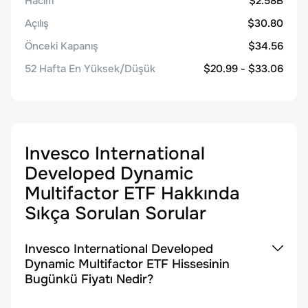
Hacim
$2.58B
Açılış
$30.80
Önceki Kapanış
$34.56
52 Hafta En Yüksek/Düşük
$20.99 - $33.06
Invesco International
Developed Dynamic
Multifactor ETF
Hakkında
Sıkça Sorulan Sorular
Invesco International Developed
Dynamic Multifactor ETF Hissesinin
Bugünkü Fiyatı Nedir?