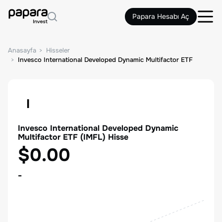
Papara Hesabı Aç
Anasayfa
Hisseler
Invesco International Developed Dynamic Multifactor ETF
I
Invesco International Developed Dynamic
Multifactor ETF
(
IMFL
) Hisse
$0.00
-