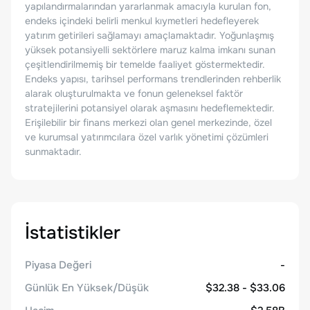
yapılandırmalarından yararlanmak amacıyla kurulan fon,
endeks içindeki belirli menkul kıymetleri hedefleyerek
yatırım getirileri sağlamayı amaçlamaktadır. Yoğunlaşmış
yüksek potansiyelli sektörlere maruz kalma imkanı sunan
çeşitlendirilmemiş bir temelde faaliyet göstermektedir.
Endeks yapısı, tarihsel performans trendlerinden rehberlik
alarak oluşturulmakta ve fonun geleneksel faktör
stratejilerini potansiyel olarak aşmasını hedeflemektedir.
Erişilebilir bir finans merkezi olan genel merkezinde, özel
ve kurumsal yatırımcılara özel varlık yönetimi çözümleri
sunmaktadır.
İstatistikler
Piyasa Değeri
-
Günlük En Yüksek/Düşük
$32.38 - $33.06