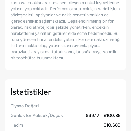
kurmaya odaklanarak, esasen bileşen menkul kıymetlerine
yatırım yapmaktadır. Performansı artırmak için vadeli işlem
sözleşmeleri, opsiyonlar ve nakit benzeri varlıkları da
içerek esneklik sağlamaktadır. Çeşitlendirilmemiş bir fon
olarak, riski stratejik bir şekilde yönetirken, endeksin
hareketlerini yansıtan getiriler elde etme hedefindedir. Bu
fonu yöneten firma, endeks yatırımı konusundaki uzmanlığı
ile tanınmakta olup, yatırımcıların uyumlu piyasa
maruziyeti arayışında tutarlı sonuçlar sağlamaya yönelik
bir taahhütte bulunmaktadır.
İstatistikler
Piyasa Değeri
-
Günlük En Yüksek/Düşük
$99.17 - $100.86
Hacim
$10.68B