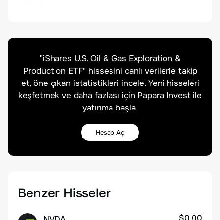
"
iShares U.S. Oil & Gas Exploration &
Production ETF
" hissesini canlı verilerle takip
et, öne çıkan istatistikleri incele. Yeni hisseleri
keşfetmek ve daha fazlası için Papara Invest ile
yatırıma başla.
Hesap Aç
Benzer Hisseler
$0.00
NVDA