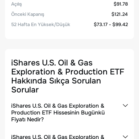
Açılış
$91.78
Önceki Kapanış
$121.24
52 Hafta En Yüksek/Düşük
$73.17 - $99.42
iShares U.S. Oil & Gas
Exploration & Production ETF
Hakkında Sıkça Sorulan
Sorular
iShares U.S. Oil & Gas Exploration &
Production ETF Hissesinin Bugünkü
Fiyatı Nedir?
iShares U.S. Oil & Gas Exploration &