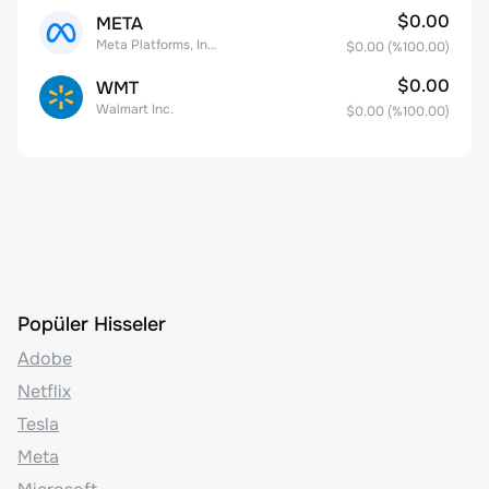
$0.00
META
Meta Platforms, Inc. Class A Common Stock
$0.00
(%
100.00
)
$0.00
WMT
Walmart Inc.
$0.00
(%
100.00
)
Popüler Hisseler
Adobe
Netflix
Tesla
Meta