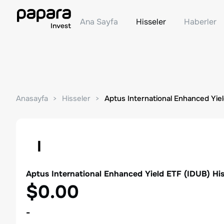
Ana Sayfa
Hisseler
Haberler
Anasayfa
Hisseler
Aptus International Enhanced Yie
I
Aptus International Enhanced Yield ETF
(
IDUB
) Hi
$0.00
-