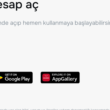
esap aç
inde açıp hemen kullanmaya başlayabilirsi
ada yer alan bilgi, yorum ve öneriler yatırım danışmanlığı kapsamında de