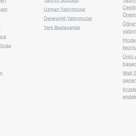
eri
Yatırım Sözlüğü
Yatır
Çeşit
aşam
Uzman Yatırımcılar
Önem
Deneyimli Yatırımcılar
Öğrenc
r
Yeni Başlayanlar
yatırı
nce
Moder
 Gıda
teoris
Ünlü y
başarı
er
Wall S
geçen
Krizde
endeks