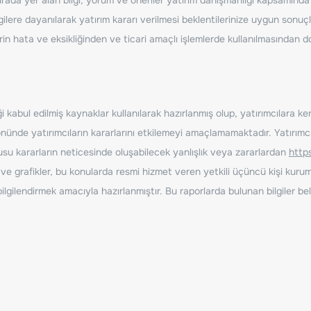
ilere dayanılarak yatırım kararı verilmesi beklentilerinize uygun sonuçl
erin hata ve eksikliğinden ve ticari amaçlı işlemlerde kullanılmasında
 kabul edilmiş kaynaklar kullanılarak hazırlanmış olup, yatırımcılara ke
nde yatırımcıların kararlarını etkilemeyi amaçlamamaktadır. Yatırımcıla
nusu kararların neticesinde oluşabilecek yanlışlık veya zararlardan
http
ve grafikler, bu konularda resmi hizmet veren yetkili üçüncü kişi kurum
gilendirmek amacıyla hazırlanmıştır. Bu raporlarda bulunan bilgiler bell