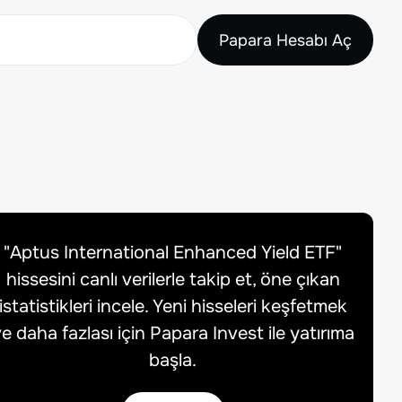
Papara Hesabı Aç
"
Aptus International Enhanced Yield ETF
"
hissesini canlı verilerle takip et, öne çıkan
istatistikleri incele. Yeni hisseleri keşfetmek
e daha fazlası için Papara Invest ile yatırıma
başla.