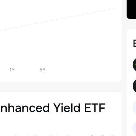
1Y
5Y
Enhanced Yield ETF