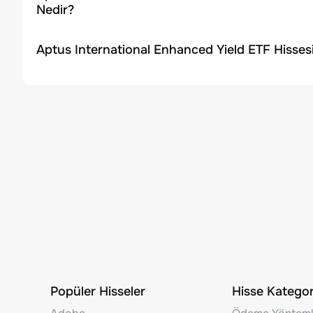
Nedir?
Aptus International Enhanced Yield ETF Hisses
Popüler Hisseler
Hisse Kategori