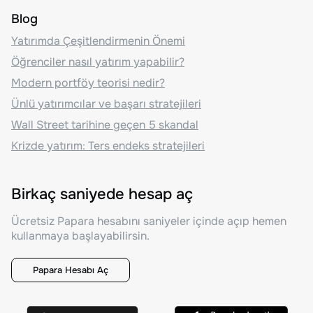
Blog
Yatırımda Çeşitlendirmenin Önemi
Öğrenciler nasıl yatırım yapabilir?
Modern portföy teorisi nedir?
Ünlü yatırımcılar ve başarı stratejileri
Wall Street tarihine geçen 5 skandal
Krizde yatırım: Ters endeks stratejileri
Birkaç saniyede hesap aç
Ücretsiz Papara hesabını saniyeler içinde açıp hemen
kullanmaya başlayabilirsin.
Papara Hesabı Aç