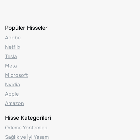
Popüler Hisseler
Adobe
Netflix
Tesla
Meta
Microsoft
Nvidia
Apple
Amazon
Hisse Kategorileri
Ödeme Yöntemleri
Sağlık ve İyi Yaşam