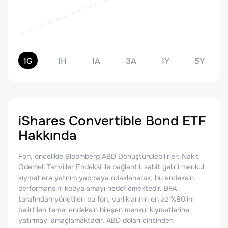
1G
1H
1A
3A
1Y
5Y
iShares Convertible Bond ETF
Hakkında
Fon, öncelikle Bloomberg ABD Dönüştürülebilirler: Nakit
Ödemeli Tahviller Endeksi ile bağlantılı sabit gelirli menkul
kıymetlere yatırım yapmaya odaklanarak, bu endeksin
performansını kopyalamayı hedeflemektedir. BFA
tarafından yönetilen bu fon, varlıklarının en az %80'ini
belirtilen temel endeksin bileşen menkul kıymetlerine
yatırmayı amaçlamaktadır. ABD doları cinsinden