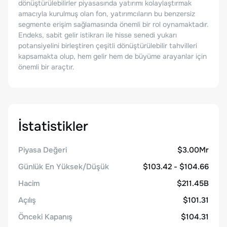
dönüştürülebilirler piyasasında yatırımı kolaylaştırmak
amacıyla kurulmuş olan fon, yatırımcıların bu benzersiz
segmente erişim sağlamasında önemli bir rol oynamaktadır.
Endeks, sabit gelir istikrarı ile hisse senedi yukarı
potansiyelini birleştiren çeşitli dönüştürülebilir tahvilleri
kapsamakta olup, hem gelir hem de büyüme arayanlar için
önemli bir araçtır.
İstatistikler
Piyasa Değeri
$3.00Mr
Günlük En Yüksek/Düşük
$103.42 - $104.66
Hacim
$211.45B
Açılış
$101.31
Önceki Kapanış
$104.31