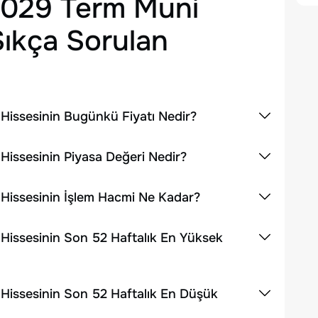
2029 Term Muni
ıkça Sorulan
issesinin Bugünkü Fiyatı Nedir?
issesinin Piyasa Değeri Nedir?
Hissesinin İşlem Hacmi Ne Kadar?
issesinin Son 52 Haftalık En Yüksek
Hissesinin Son 52 Haftalık En Düşük