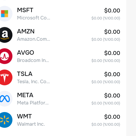
MSFT
$0.00
Microsoft Corp
$0.00
(%
100.00
)
AMZN
$0.00
Amazon.Com Inc
$0.00
(%
100.00
)
AVGO
$0.00
Broadcom Inc. Common Stock
$0.00
(%
100.00
)
TSLA
$0.00
Tesla, Inc. Common Stock
$0.00
(%
100.00
)
META
$0.00
Meta Platforms, Inc. Class A Common Stock
$0.00
(%
100.00
)
WMT
$0.00
Walmart Inc.
$0.00
(%
100.00
)