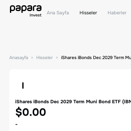
Ana Sayfa
Hisseler
Haberler
Anasayfa
Hisseler
iShares iBonds Dec 2029 Term M
I
iShares iBonds Dec 2029 Term Muni Bond ETF
(
IB
$0.00
-