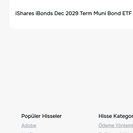
iShares iBonds Dec 2029 Term Muni Bond ETF H
Popüler Hisseler
Hisse Kategori
Adobe
Ödeme Yönteml