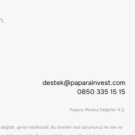
n.
destek@paparainvest.com
0850 335 15 15
Papara Menkul Değerler A.Ş.
ğildir, genel niteliktedir. Bu öneriler mali durumunuz ile risk ve