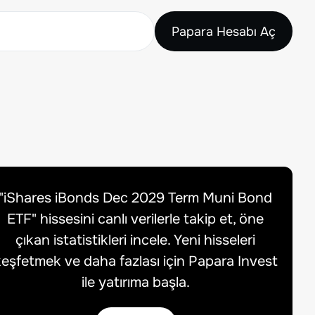
Papara Hesabı Aç
"
iShares iBonds Dec 2029 Term Muni Bond
ETF
" hissesini canlı verilerle takip et, öne
çıkan istatistikleri incele. Yeni hisseleri
eşfetmek ve daha fazlası için Papara Invest
ile yatırıma başla.