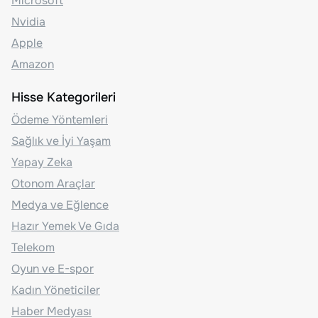
Microsoft
Nvidia
Apple
Amazon
Hisse Kategorileri
Ödeme Yöntemleri
Sağlık ve İyi Yaşam
Yapay Zeka
Otonom Araçlar
Medya ve Eğlence
Hazır Yemek Ve Gıda
Telekom
Oyun ve E-spor
Kadın Yöneticiler
Haber Medyası