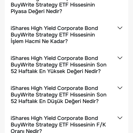
BuyWrite Strategy ETF Hissesinin
Piyasa Değeri Nedir?
iShares High Yield Corporate Bond
BuyWrite Strategy ETF Hissesinin
İşlem Hacmi Ne Kadar?
iShares High Yield Corporate Bond
BuyWrite Strategy ETF Hissesinin Son
52 Haftalık En Yüksek Değeri Nedir?
iShares High Yield Corporate Bond
BuyWrite Strategy ETF Hissesinin Son
52 Haftalık En Düşük Değeri Nedir?
iShares High Yield Corporate Bond
BuyWrite Strategy ETF Hissesinin F/K
Oranı Nedir?