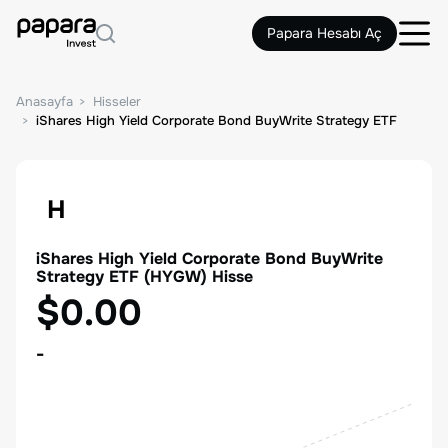
Papara Hesabı Aç
Anasayfa
Hisseler
iShares High Yield Corporate Bond BuyWrite Strategy ETF
H
iShares High Yield Corporate Bond BuyWrite
Strategy ETF
(
HYGW
) Hisse
$0.00
-