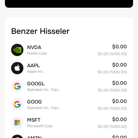
Benzer Hisseler
$0.00
NVDA
Nvidia Corp
$0.00
(%
100.00
)
$0.00
AAPL
Apple Inc.
$0.00
(%
100.00
)
$0.00
GOOGL
Alphabet Inc. Class A Common Stock
$0.00
(%
100.00
)
$0.00
GOOG
Alphabet Inc. Class C Capital Stock
$0.00
(%
100.00
)
$0.00
MSFT
Microsoft Corp
$0.00
(%
100.00
)
$0.00