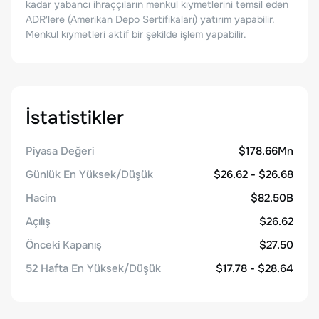
kadar yabancı ihraççıların menkul kıymetlerini temsil eden
ADR'lere (Amerikan Depo Sertifikaları) yatırım yapabilir.
Menkul kıymetleri aktif bir şekilde işlem yapabilir.
İstatistikler
Piyasa Değeri
$178.66Mn
Günlük En Yüksek/Düşük
$26.62 - $26.68
Hacim
$82.50B
Açılış
$26.62
Önceki Kapanış
$27.50
52 Hafta En Yüksek/Düşük
$17.78 - $28.64