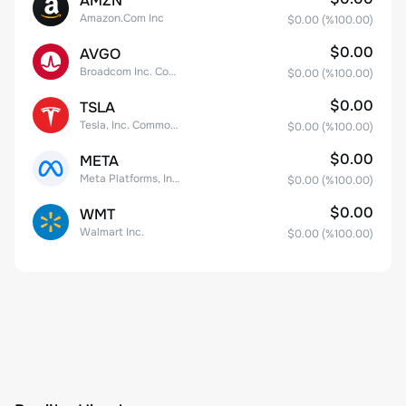
AMZN
Amazon.Com Inc
$0.00
(%
100.00
)
$0.00
AVGO
Broadcom Inc. Common Stock
$0.00
(%
100.00
)
$0.00
TSLA
Tesla, Inc. Common Stock
$0.00
(%
100.00
)
$0.00
META
Meta Platforms, Inc. Class A Common Stock
$0.00
(%
100.00
)
$0.00
WMT
Walmart Inc.
$0.00
(%
100.00
)