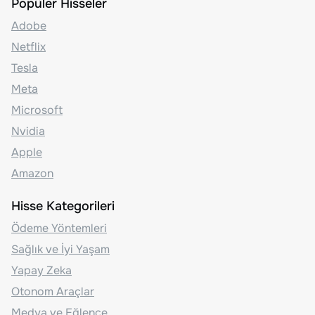
Popüler Hisseler
Adobe
Netflix
Tesla
Meta
Microsoft
Nvidia
Apple
Amazon
Hisse Kategorileri
Ödeme Yöntemleri
Sağlık ve İyi Yaşam
Yapay Zeka
Otonom Araçlar
Medya ve Eğlence