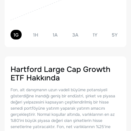
1G
1H
1A
3A
1Y
5Y
Hartford Large Cap Growth
ETF
Hakkında
Fon, alt danışmanın uzun vadeli büyüme potansiyeli
gösterdiğine inandığı geniş bir endüstri, şirket ve piyasa
değeri yelpazesini kapsayan çeşitlendirilmiş bir hisse
senedi portföyüne yatırım yaparak yatırım amacını
gerçekleştirir. Normal koşullar altında, varlıklarının en az
%80'ini büyük piyasa değeri olan şirketlerin hisse
senetlerine yatıracaktır. Fon, net varlıklarının %25'ine