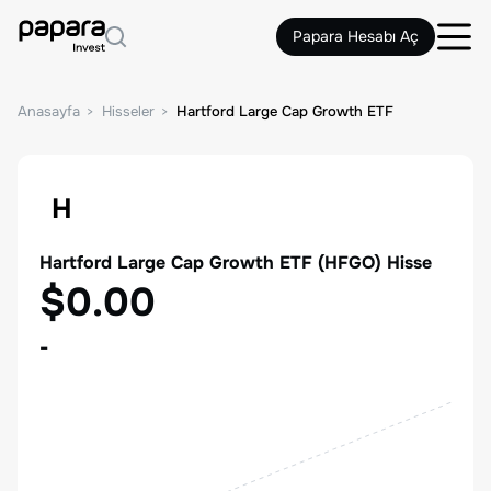
Papara Hesabı Aç
Anasayfa
Hisseler
Hartford Large Cap Growth ETF
H
Hartford Large Cap Growth ETF
(
HFGO
) Hisse
$0.00
-