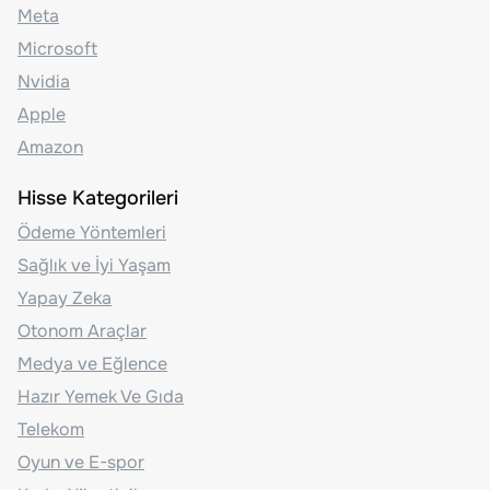
Meta
Microsoft
Nvidia
Apple
Amazon
Hisse Kategorileri
Ödeme Yöntemleri
Sağlık ve İyi Yaşam
Yapay Zeka
Otonom Araçlar
Medya ve Eğlence
Hazır Yemek Ve Gıda
Telekom
Oyun ve E-spor