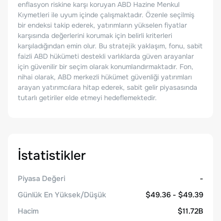
enflasyon riskine karşı koruyan ABD Hazine Menkul
Kıymetleri ile uyum içinde çalışmaktadır. Özenle seçilmiş
bir endeksi takip ederek, yatırımların yükselen fiyatlar
karşısında değerlerini korumak için belirli kriterleri
karşıladığından emin olur. Bu stratejik yaklaşım, fonu, sabit
faizli ABD hükümeti destekli varlıklarda güven arayanlar
için güvenilir bir seçim olarak konumlandırmaktadır. Fon,
nihai olarak, ABD merkezli hükümet güvenliği yatırımları
arayan yatırımcılara hitap ederek, sabit gelir piyasasında
tutarlı getiriler elde etmeyi hedeflemektedir.
İstatistikler
Piyasa Değeri
-
Günlük En Yüksek/Düşük
$49.36 - $49.39
Hacim
$11.72B