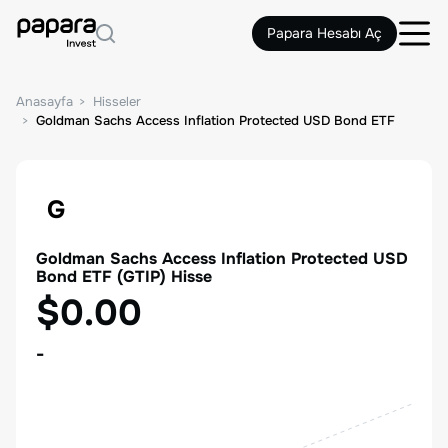
Papara Hesabı Aç
Anasayfa
Hisseler
Goldman Sachs Access Inflation Protected USD Bond ETF
G
Goldman Sachs Access Inflation Protected USD
Bond ETF
(
GTIP
) Hisse
$0.00
-