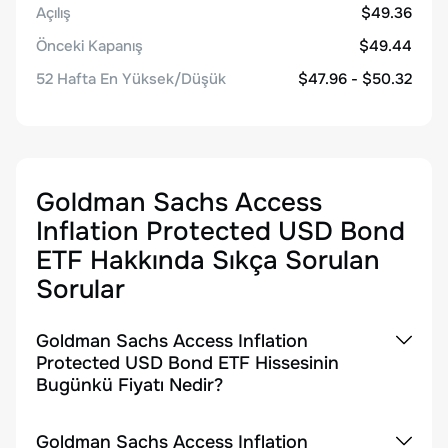
Açılış
$49.36
Önceki Kapanış
$49.44
52 Hafta En Yüksek/Düşük
$47.96 - $50.32
Goldman Sachs Access
Inflation Protected USD Bond
ETF
Hakkında Sıkça Sorulan
Sorular
Goldman Sachs Access Inflation
Protected USD Bond ETF Hissesinin
Bugünkü Fiyatı Nedir?
Goldman Sachs Access Inflation