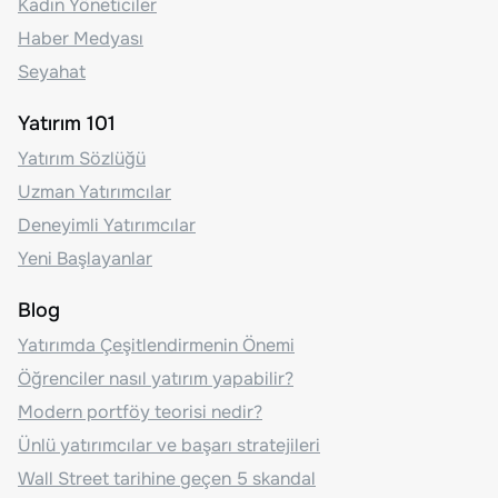
Kadın Yöneticiler
Haber Medyası
Seyahat
Yatırım 101
Yatırım Sözlüğü
Uzman Yatırımcılar
Deneyimli Yatırımcılar
Yeni Başlayanlar
Blog
Yatırımda Çeşitlendirmenin Önemi
Öğrenciler nasıl yatırım yapabilir?
Modern portföy teorisi nedir?
Ünlü yatırımcılar ve başarı stratejileri
Wall Street tarihine geçen 5 skandal