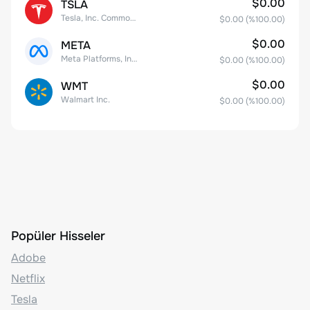
$0.00
TSLA
Tesla, Inc. Common Stock
$0.00
(%
100.00
)
$0.00
META
Meta Platforms, Inc. Class A Common Stock
$0.00
(%
100.00
)
$0.00
WMT
Walmart Inc.
$0.00
(%
100.00
)
Popüler Hisseler
Adobe
Netflix
Tesla