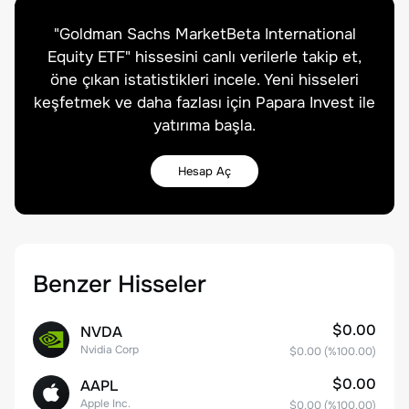
"
Goldman Sachs MarketBeta International
Equity ETF
" hissesini canlı verilerle takip et,
öne çıkan istatistikleri incele. Yeni hisseleri
keşfetmek ve daha fazlası için Papara Invest ile
yatırıma başla.
Hesap Aç
Benzer Hisseler
$0.00
NVDA
Nvidia Corp
$0.00
(%
100.00
)
$0.00
AAPL
Apple Inc.
$0.00
(%
100.00
)