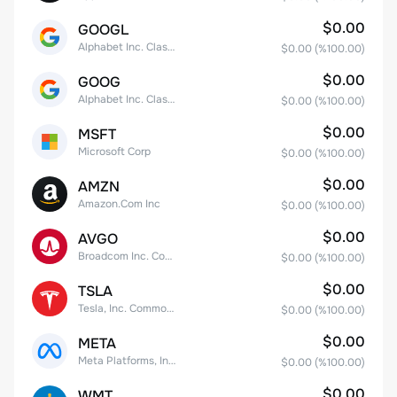
$0.00
GOOGL
Alphabet Inc. Class A Common Stock
$0.00
(%
100.00
)
$0.00
GOOG
Alphabet Inc. Class C Capital Stock
$0.00
(%
100.00
)
$0.00
MSFT
Microsoft Corp
$0.00
(%
100.00
)
$0.00
AMZN
Amazon.Com Inc
$0.00
(%
100.00
)
$0.00
AVGO
Broadcom Inc. Common Stock
$0.00
(%
100.00
)
$0.00
TSLA
Tesla, Inc. Common Stock
$0.00
(%
100.00
)
$0.00
META
Meta Platforms, Inc. Class A Common Stock
$0.00
(%
100.00
)
$0.00
WMT