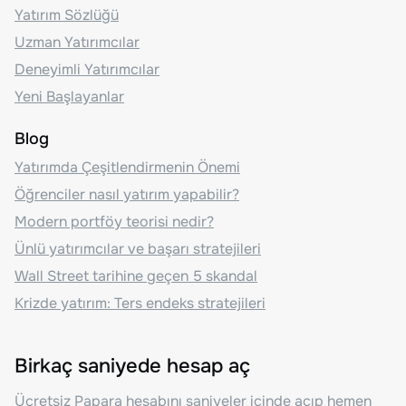
Yatırım Sözlüğü
Uzman Yatırımcılar
Deneyimli Yatırımcılar
Yeni Başlayanlar
Blog
Yatırımda Çeşitlendirmenin Önemi
Öğrenciler nasıl yatırım yapabilir?
Modern portföy teorisi nedir?
Ünlü yatırımcılar ve başarı stratejileri
Wall Street tarihine geçen 5 skandal
Krizde yatırım: Ters endeks stratejileri
Birkaç saniyede hesap aç
Ücretsiz Papara hesabını saniyeler içinde açıp hemen