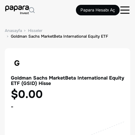
Papara Hesabı Aç
Anasayfa
Hisseler
Goldman Sachs MarketBeta International Equity ETF
G
Goldman Sachs MarketBeta International Equity
ETF
(
GSID
) Hisse
$0.00
-