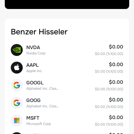
Benzer Hisseler
$0.00
NVDA
Nvidia Corp
$0.00
(%
100.00
)
$0.00
AAPL
Apple Inc.
$0.00
(%
100.00
)
$0.00
GOOGL
Alphabet Inc. Class A Common Stock
$0.00
(%
100.00
)
$0.00
GOOG
Alphabet Inc. Class C Capital Stock
$0.00
(%
100.00
)
$0.00
MSFT
Microsoft Corp
$0.00
(%
100.00
)