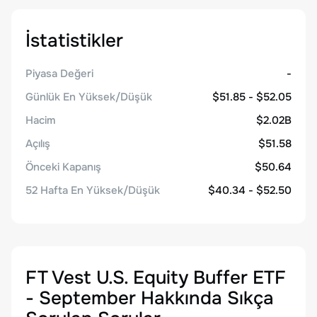
İstatistikler
Piyasa Değeri
-
Günlük En Yüksek/Düşük
$51.85 - $52.05
Hacim
$2.02B
Açılış
$51.58
Önceki Kapanış
$50.64
52 Hafta En Yüksek/Düşük
$40.34 - $52.50
FT Vest U.S. Equity Buffer ETF
- September
Hakkında Sıkça