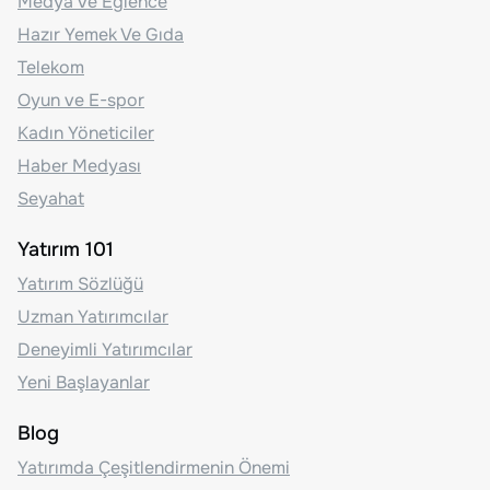
Medya ve Eğlence
Hazır Yemek Ve Gıda
Telekom
Oyun ve E-spor
Kadın Yöneticiler
Haber Medyası
Seyahat
Yatırım 101
Yatırım Sözlüğü
Uzman Yatırımcılar
Deneyimli Yatırımcılar
Yeni Başlayanlar
Blog
Yatırımda Çeşitlendirmenin Önemi