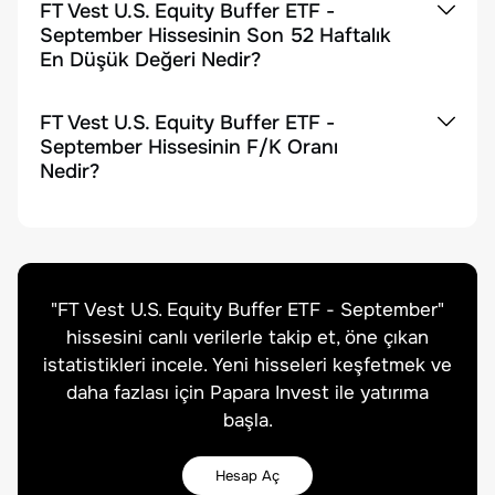
FT Vest U.S. Equity Buffer ETF -
September Hissesinin Son 52 Haftalık
En Düşük Değeri Nedir?
FT Vest U.S. Equity Buffer ETF -
September Hissesinin F/K Oranı
Nedir?
"
FT Vest U.S. Equity Buffer ETF - September
"
hissesini canlı verilerle takip et, öne çıkan
istatistikleri incele. Yeni hisseleri keşfetmek ve
daha fazlası için Papara Invest ile yatırıma
başla.
Hesap Aç