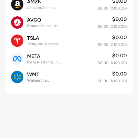
$0.00
AMZN
Amazon.Com Inc
$0.00
(%
100.00
)
$0.00
AVGO
Broadcom Inc. Common Stock
$0.00
(%
100.00
)
$0.00
TSLA
Tesla, Inc. Common Stock
$0.00
(%
100.00
)
$0.00
META
Meta Platforms, Inc. Class A Common Stock
$0.00
(%
100.00
)
$0.00
WMT
Walmart Inc.
$0.00
(%
100.00
)