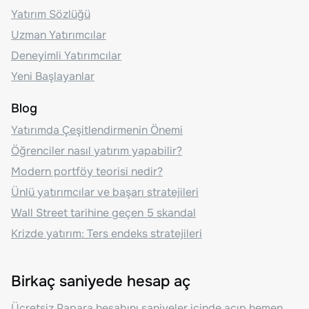
Yatırım Sözlüğü
Uzman Yatırımcılar
Deneyimli Yatırımcılar
Yeni Başlayanlar
Blog
Yatırımda Çeşitlendirmenin Önemi
Öğrenciler nasıl yatırım yapabilir?
Modern portföy teorisi nedir?
Ünlü yatırımcılar ve başarı stratejileri
Wall Street tarihine geçen 5 skandal
Krizde yatırım: Ters endeks stratejileri
Birkaç saniyede hesap aç
Ücretsiz Papara hesabını saniyeler içinde açıp hemen