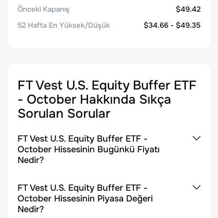
Önceki Kapanış
$49.42
52 Hafta En Yüksek/Düşük
$34.66 - $49.35
FT Vest U.S. Equity Buffer ETF
- October
Hakkında Sıkça
Sorulan Sorular
FT Vest U.S. Equity Buffer ETF -
October Hissesinin Bugünkü Fiyatı
Nedir?
FT Vest U.S. Equity Buffer ETF -
October Hissesinin Piyasa Değeri
Nedir?