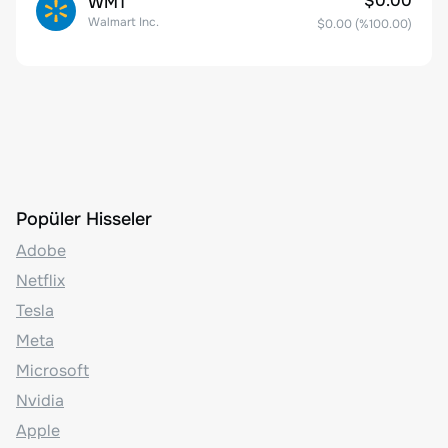
$0.00
WMT
Walmart Inc.
$0.00
(%
100.00
)
Popüler Hisseler
Adobe
Netflix
Tesla
Meta
Microsoft
Nvidia
Apple