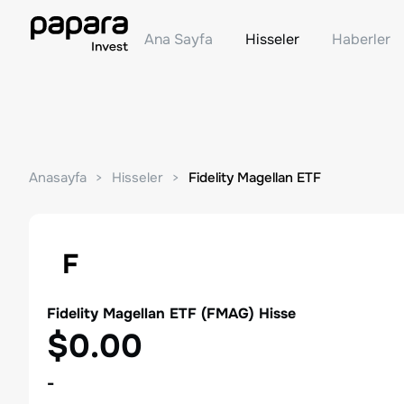
Ana Sayfa
Hisseler
Haberler
Anasayfa
Hisseler
Fidelity Magellan ETF
F
Fidelity Magellan ETF
(
FMAG
) Hisse
$0.00
-