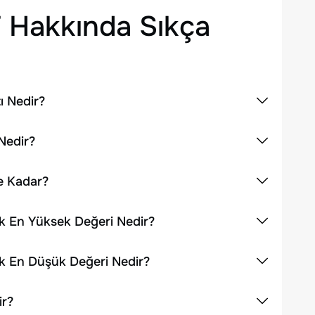
F
Hakkında Sıkça
ı Nedir?
Nedir?
Ne Kadar?
ık En Yüksek Değeri Nedir?
ık En Düşük Değeri Nedir?
ir?