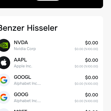
Benzer Hisseler
NVDA
$0.00
Nvidia Corp
$0.00
(%
100.00
)
AAPL
$0.00
Apple Inc.
$0.00
(%
100.00
)
GOOGL
$0.00
Alphabet Inc. Class A Common Stock
$0.00
(%
100.00
)
GOOG
$0.00
Alphabet Inc. Class C Capital Stock
$0.00
(%
100.00
)