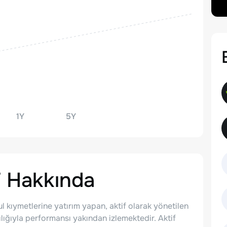
1Y
5Y
F
Hakkında
l kıymetlerine yatırım yapan, aktif olarak yönetilen
ılığıyla performansı yakından izlemektedir. Aktif