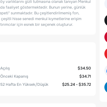
öy varlıklarını gizli tutmasına olanak tanıyan Menkul
da faaliyet göstermektedir. Bunun yerine, günlük
epeti" sunmaktadır. Bu çeşitlendirilmemiş fon,
 çeşitli hisse senedi menkul kıymetlerine erişim
tırımcılar için esnek bir seçenek oluşturur.
Açılış
$34.50
Önceki Kapanış
$34.71
52 Hafta En Yüksek/Düşük
$25.24 - $35.72