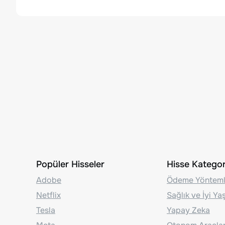
Popüler Hisseler
Hisse Kategori
Adobe
Ödeme Yönteml
Netflix
Sağlık ve İyi Y
Tesla
Yapay Zeka