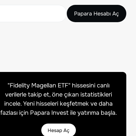
Papara Hesabı Aç
"
Fidelity Magellan ETF
" hissesini canlı
verilerle takip et, öne çıkan istatistikleri
incele. Yeni hisseleri keşfetmek ve daha
fazlası için Papara Invest ile yatırıma başla.
Hesap Aç