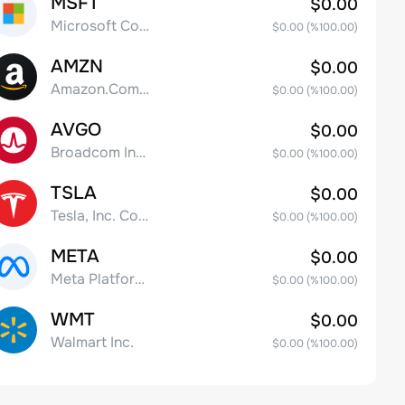
MSFT
$0.00
Microsoft Corp
$0.00
(%
100.00
)
AMZN
$0.00
Amazon.Com Inc
$0.00
(%
100.00
)
AVGO
$0.00
Broadcom Inc. Common Stock
$0.00
(%
100.00
)
TSLA
$0.00
Tesla, Inc. Common Stock
$0.00
(%
100.00
)
META
$0.00
Meta Platforms, Inc. Class A Common Stock
$0.00
(%
100.00
)
WMT
$0.00
Walmart Inc.
$0.00
(%
100.00
)