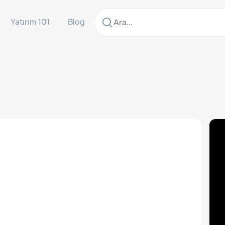
Yatırım 101
Blog