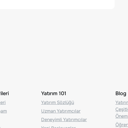
leri
Yatırım 101
Blog
eri
Yatırım Sözlüğü
Yatır
Çeşit
aşam
Uzman Yatırımcılar
Önem
Deneyimli Yatırımcılar
Öğrenc