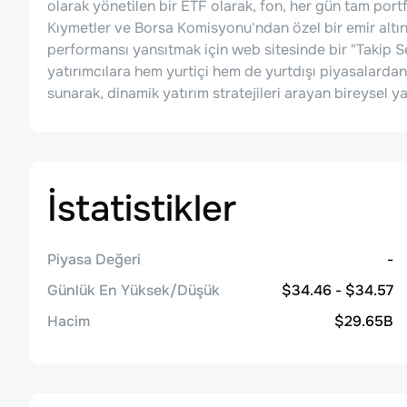
olarak yönetilen bir ETF olarak, fon, her gün tam portf
Kıymetler ve Borsa Komisyonu'ndan özel bir emir altın
performansı yansıtmak için web sitesinde bir "Takip S
yatırımcılara hem yurtiçi hem de yurtdışı piyasalardan
sunarak, dinamik yatırım stratejileri arayan bireysel ya
İstatistikler
Piyasa Değeri
-
Günlük En Yüksek/Düşük
$34.46 - $34.57
Hacim
$29.65B