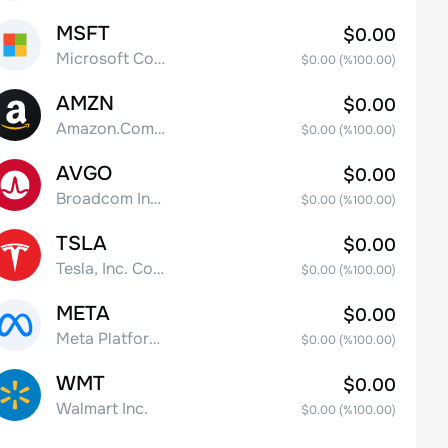
MSFT
$0.00
Microsoft Corp
$0.00
(%
100.00
)
AMZN
$0.00
Amazon.Com Inc
$0.00
(%
100.00
)
AVGO
$0.00
Broadcom Inc. Common Stock
$0.00
(%
100.00
)
TSLA
$0.00
Tesla, Inc. Common Stock
$0.00
(%
100.00
)
META
$0.00
Meta Platforms, Inc. Class A Common Stock
$0.00
(%
100.00
)
WMT
$0.00
Walmart Inc.
$0.00
(%
100.00
)