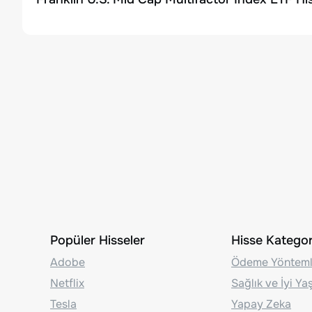
Popüler Hisseler
Hisse Kategori
Adobe
Ödeme Yönteml
Netflix
Sağlık ve İyi Y
Tesla
Yapay Zeka