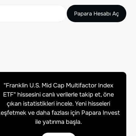
Papara Hesabı Aç
"
Franklin U.S. Mid Cap Multifactor Index
ETF
" hissesini canlı verilerle takip et, öne
çıkan istatistikleri incele. Yeni hisseleri
eşfetmek ve daha fazlası için Papara Invest
ile yatırıma başla.