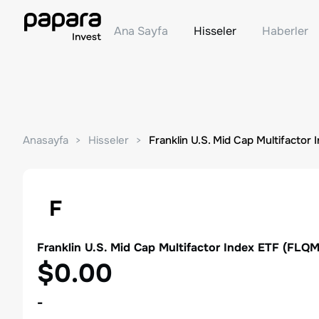
Ana Sayfa
Hisseler
Haberler
Anasayfa
Hisseler
Franklin U.S. Mid Cap Multifactor 
F
Franklin U.S. Mid Cap Multifactor Index ETF
(
FLQ
$0.00
-