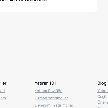
leri
Yatırım 101
Blog
eri
Yatırım Sözlüğü
Yatır
Çeşit
aşam
Uzman Yatırımcılar
Önem
Deneyimli Yatırımcılar