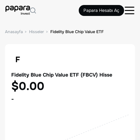
Papara Hesabı Aç
Anasayfa
Hisseler
Fidelity Blue Chip Value ETF
F
Fidelity Blue Chip Value ETF
(
FBCV
) Hisse
$0.00
-