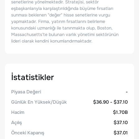
senetlerine yönelmektedir. Stratejisi, sektör
eşbaşkanlarıyla karşılaştırıldığında büyüme fırsatları
sunması beklenen "değer" hisse senetlerine vurgu
yapmaktadır. Firma, yatırım fırsatlarını belirleme
konusundaki uzmanlığı ile tanınmakta olup, Boston,
Massachusetts'te bulunan varlık yönetimi sektörünün
lideri olarak kendini konumlandırmaktadır.
İstatistikler
Piyasa Değeri
-
Günlük En Yüksek/Düşük
$36.90 - $37.10
Hacim
$1.70B
Açılış
$37.10
Önceki Kapanış
$37.01