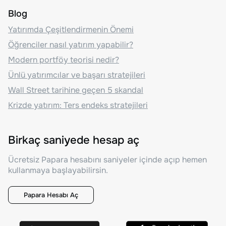
Blog
Yatırımda Çeşitlendirmenin Önemi
Öğrenciler nasıl yatırım yapabilir?
Modern portföy teorisi nedir?
Ünlü yatırımcılar ve başarı stratejileri
Wall Street tarihine geçen 5 skandal
Krizde yatırım: Ters endeks stratejileri
Birkaç saniyede hesap aç
Ücretsiz Papara hesabını saniyeler içinde açıp hemen
kullanmaya başlayabilirsin.
Papara Hesabı Aç