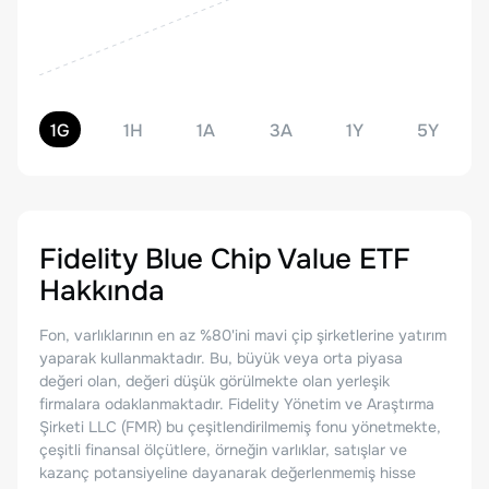
1G
1H
1A
3A
1Y
5Y
Fidelity Blue Chip Value ETF
Hakkında
Fon, varlıklarının en az %80'ini mavi çip şirketlerine yatırım
yaparak kullanmaktadır. Bu, büyük veya orta piyasa
değeri olan, değeri düşük görülmekte olan yerleşik
firmalara odaklanmaktadır. Fidelity Yönetim ve Araştırma
Şirketi LLC (FMR) bu çeşitlendirilmemiş fonu yönetmekte,
çeşitli finansal ölçütlere, örneğin varlıklar, satışlar ve
kazanç potansiyeline dayanarak değerlenmemiş hisse