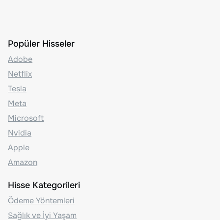
Popüler Hisseler
Adobe
Netflix
Tesla
Meta
Microsoft
Nvidia
Apple
Amazon
Hisse Kategorileri
Ödeme Yöntemleri
Sağlık ve İyi Yaşam