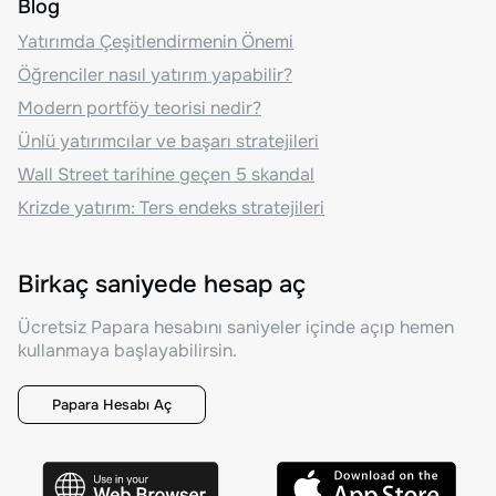
Blog
Yatırımda Çeşitlendirmenin Önemi
Öğrenciler nasıl yatırım yapabilir?
Modern portföy teorisi nedir?
Ünlü yatırımcılar ve başarı stratejileri
Wall Street tarihine geçen 5 skandal
Krizde yatırım: Ters endeks stratejileri
Birkaç saniyede hesap aç
Ücretsiz Papara hesabını saniyeler içinde açıp hemen
kullanmaya başlayabilirsin.
Papara Hesabı Aç