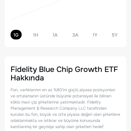
1G
1H
1A
3A
1Y
5Y
Fidelity Blue Chip Growth ETF
Hakkında
Fon, varlıklarının en az %80'ini güçlü piyasa pozisyonları
ve ortalamanın üstünde büyüme potansiyeli ile bilinen
köklü mavi çip şirketlerine yatırmaktadır. Fidelity
Management & Research Company LLC tarafından
kurulan bu fon, büyük ve orta piyasa değeri olan şirketlere
odaklanmakta ve istikrar ve büyüme konusunda
kanıtlanmış bir geçmişe sahip olan şirketleri hedef