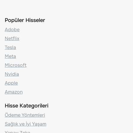
Popüler Hisseler
Adobe
Netflix
Tesla
Meta
Microsoft
Nvidia
Apple
Amazon
Hisse Kategorileri
Ödeme Yöntemleri
Sağlık ve İyi Yaşam
Yapay Zeka