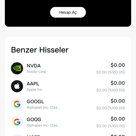
Hesap Aç
Benzer Hisseler
$0.00
NVDA
Nvidia Corp
$0.00
(%
100.00
)
$0.00
AAPL
Apple Inc.
$0.00
(%
100.00
)
$0.00
GOOGL
Alphabet Inc. Class A Common Stock
$0.00
(%
100.00
)
$0.00
GOOG
Alphabet Inc. Class C Capital Stock
$0.00
(%
100.00
)