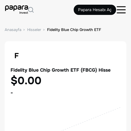
Papara Hesabı Aç
Anasayfa
Hisseler
Fidelity Blue Chip Growth ETF
F
Fidelity Blue Chip Growth ETF
(
FBCG
) Hisse
$0.00
-