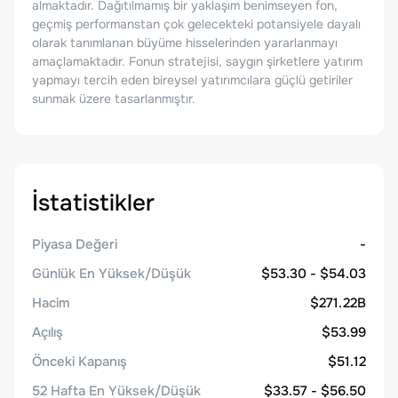
almaktadır. Dağıtılmamış bir yaklaşım benimseyen fon,
geçmiş performanstan çok gelecekteki potansiyele dayalı
olarak tanımlanan büyüme hisselerinden yararlanmayı
amaçlamaktadır. Fonun stratejisi, saygın şirketlere yatırım
yapmayı tercih eden bireysel yatırımcılara güçlü getiriler
sunmak üzere tasarlanmıştır.
İstatistikler
Piyasa Değeri
-
Günlük En Yüksek/Düşük
$53.30 - $54.03
Hacim
$271.22B
Açılış
$53.99
Önceki Kapanış
$51.12
52 Hafta En Yüksek/Düşük
$33.57 - $56.50