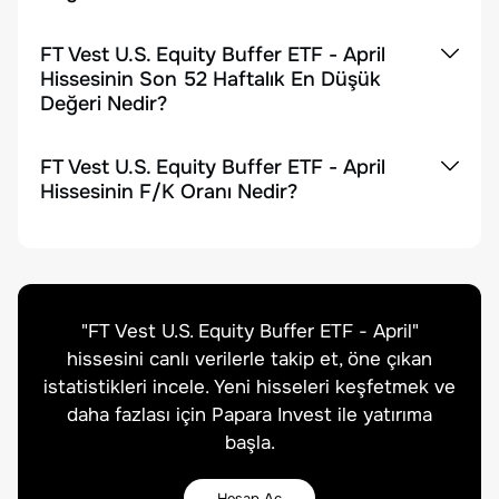
FT Vest U.S. Equity Buffer ETF - April
Hissesinin Son 52 Haftalık En Düşük
Değeri Nedir?
FT Vest U.S. Equity Buffer ETF - April
Hissesinin F/K Oranı Nedir?
"
FT Vest U.S. Equity Buffer ETF - April
"
hissesini canlı verilerle takip et, öne çıkan
istatistikleri incele. Yeni hisseleri keşfetmek ve
daha fazlası için Papara Invest ile yatırıma
başla.
Hesap Aç