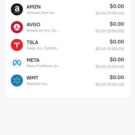
$0.00
AMZN
Amazon.Com Inc
$0.00
(%
100.00
)
$0.00
AVGO
Broadcom Inc. Common Stock
$0.00
(%
100.00
)
$0.00
TSLA
Tesla, Inc. Common Stock
$0.00
(%
100.00
)
$0.00
META
Meta Platforms, Inc. Class A Common Stock
$0.00
(%
100.00
)
$0.00
WMT
Walmart Inc.
$0.00
(%
100.00
)