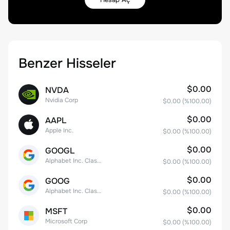
Benzer Hisseler
$0.00
NVDA
Nvidia Corp
$0.00
(%
100.00
)
$0.00
AAPL
Apple Inc.
$0.00
(%
100.00
)
$0.00
GOOGL
Alphabet Inc. Class A Common Stock
$0.00
(%
100.00
)
$0.00
GOOG
Alphabet Inc. Class C Capital Stock
$0.00
(%
100.00
)
$0.00
MSFT
Microsoft Corp
$0.00
(%
100.00
)