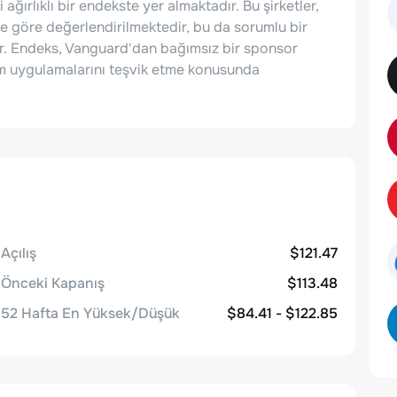
 ağırlıklı bir endekste yer almaktadır. Bu şirketler,
ne göre değerlendirilmektedir, bu da sorumlu bir
ır. Endeks, Vanguard'dan bağımsız bir sponsor
rım uygulamalarını teşvik etme konusunda
Açılış
$121.47
Önceki Kapanış
$113.48
52 Hafta En Yüksek/Düşük
$84.41 - $122.85