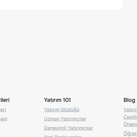
leri
Yatırım 101
Blog
eri
Yatırım Sözlüğü
Yatır
Çeşit
aşam
Uzman Yatırımcılar
Önem
Deneyimli Yatırımcılar
Öğrenc