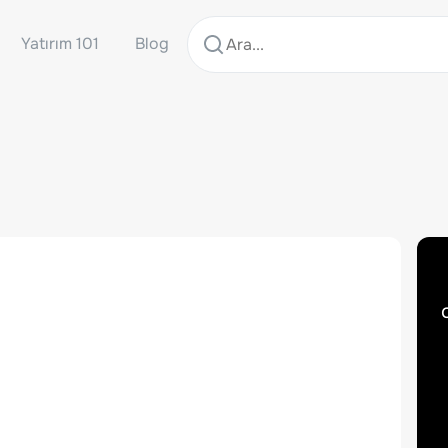
Yatırım 101
Blog