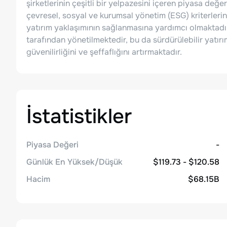
şirketlerinin çeşitli bir yelpazesini içeren piyasa değeri
çevresel, sosyal ve kurumsal yönetim (ESG) kriterleri
yatırım yaklaşımının sağlanmasına yardımcı olmaktad
tarafından yönetilmektedir, bu da sürdürülebilir yatı
güvenilirliğini ve şeffaflığını artırmaktadır.
İstatistikler
Piyasa Değeri
-
Günlük En Yüksek/Düşük
$119.73 - $120.58
Hacim
$68.15B