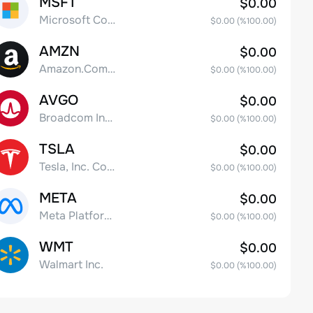
MSFT
$0.00
Microsoft Corp
$0.00
(%
100.00
)
AMZN
$0.00
Amazon.Com Inc
$0.00
(%
100.00
)
AVGO
$0.00
Broadcom Inc. Common Stock
$0.00
(%
100.00
)
TSLA
$0.00
Tesla, Inc. Common Stock
$0.00
(%
100.00
)
META
$0.00
Meta Platforms, Inc. Class A Common Stock
$0.00
(%
100.00
)
WMT
$0.00
Walmart Inc.
$0.00
(%
100.00
)