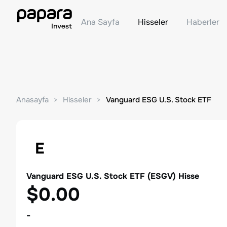
Ana Sayfa
Hisseler
Haberler
Anasayfa
Hisseler
Vanguard ESG U.S. Stock ETF
E
Vanguard ESG U.S. Stock ETF
(
ESGV
) Hisse
$0.00
-