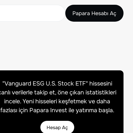
Papara Hesabı Aç
"
Vanguard ESG U.S. Stock ETF
" hissesini
canlı verilerle takip et, öne çıkan istatistikleri
incele. Yeni hisseleri keşfetmek ve daha
fazlası için Papara Invest ile yatırıma başla.
Hesap Aç