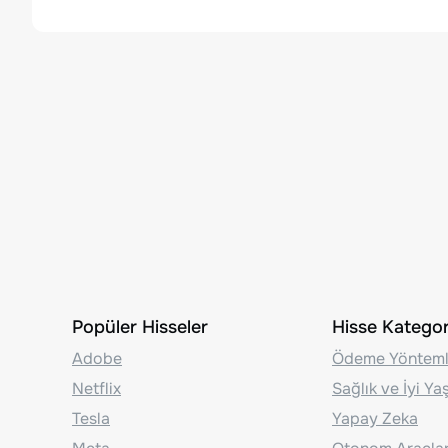
Popüler Hisseler
Hisse Kategori
Adobe
Ödeme Yönteml
Netflix
Sağlık ve İyi Y
Tesla
Yapay Zeka