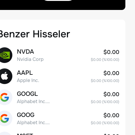
Benzer Hisseler
NVDA
$0.00
Nvidia Corp
$0.00
(%
100.00
)
AAPL
$0.00
Apple Inc.
$0.00
(%
100.00
)
GOOGL
$0.00
Alphabet Inc. Class A Common Stock
$0.00
(%
100.00
)
GOOG
$0.00
Alphabet Inc. Class C Capital Stock
$0.00
(%
100.00
)