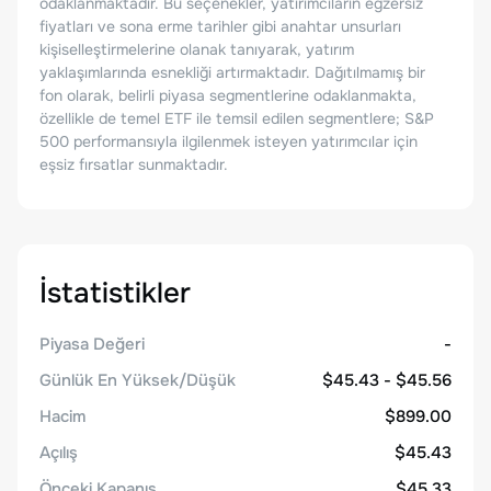
odaklanmaktadır. Bu seçenekler, yatırımcıların egzersiz
fiyatları ve sona erme tarihler gibi anahtar unsurları
kişiselleştirmelerine olanak tanıyarak, yatırım
yaklaşımlarında esnekliği artırmaktadır. Dağıtılmamış bir
fon olarak, belirli piyasa segmentlerine odaklanmakta,
özellikle de temel ETF ile temsil edilen segmentlere; S&P
500 performansıyla ilgilenmek isteyen yatırımcılar için
eşsiz fırsatlar sunmaktadır.
İstatistikler
Piyasa Değeri
-
Günlük En Yüksek/Düşük
$45.43 - $45.56
Hacim
$899.00
Açılış
$45.43
Önceki Kapanış
$45.33