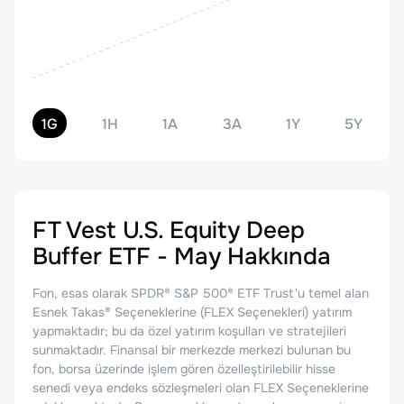
1G
1H
1A
3A
1Y
5Y
FT Vest U.S. Equity Deep
Buffer ETF - May
Hakkında
Fon, esas olarak SPDR® S&P 500® ETF Trust'u temel alan
Esnek Takas® Seçeneklerine (FLEX Seçenekleri) yatırım
yapmaktadır; bu da özel yatırım koşulları ve stratejileri
sunmaktadır. Finansal bir merkezde merkezi bulunan bu
fon, borsa üzerinde işlem gören özelleştirilebilir hisse
senedi veya endeks sözleşmeleri olan FLEX Seçeneklerine