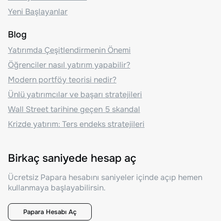
Yeni Başlayanlar
Blog
Yatırımda Çeşitlendirmenin Önemi
Öğrenciler nasıl yatırım yapabilir?
Modern portföy teorisi nedir?
Ünlü yatırımcılar ve başarı stratejileri
Wall Street tarihine geçen 5 skandal
Krizde yatırım: Ters endeks stratejileri
Birkaç saniyede hesap aç
Ücretsiz Papara hesabını saniyeler içinde açıp hemen
kullanmaya başlayabilirsin.
Papara Hesabı Aç