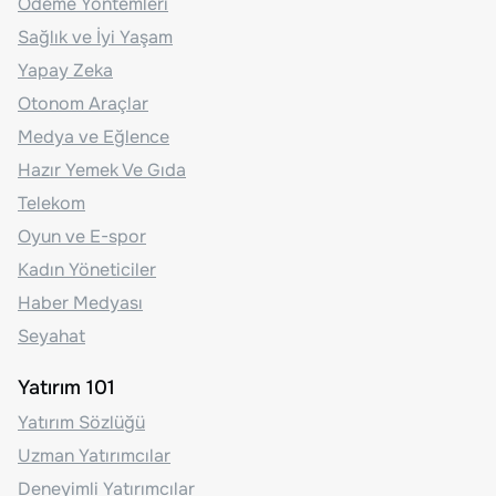
Ödeme Yöntemleri
Sağlık ve İyi Yaşam
Yapay Zeka
Otonom Araçlar
Medya ve Eğlence
Hazır Yemek Ve Gıda
Telekom
Oyun ve E-spor
Kadın Yöneticiler
Haber Medyası
Seyahat
Yatırım 101
Yatırım Sözlüğü
Uzman Yatırımcılar
Deneyimli Yatırımcılar