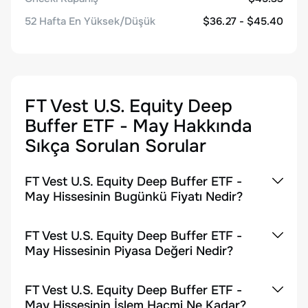
52 Hafta En Yüksek/Düşük
$36.27 - $45.40
FT Vest U.S. Equity Deep
Buffer ETF - May
Hakkında
Sıkça Sorulan Sorular
FT Vest U.S. Equity Deep Buffer ETF -
May Hissesinin Bugünkü Fiyatı Nedir?
FT Vest U.S. Equity Deep Buffer ETF -
May Hissesinin Piyasa Değeri Nedir?
FT Vest U.S. Equity Deep Buffer ETF -
May Hissesinin İşlem Hacmi Ne Kadar?