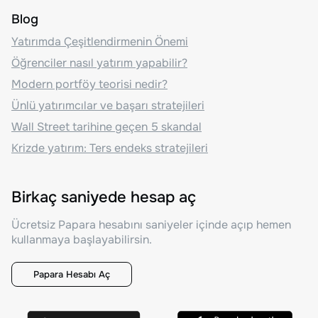
Blog
Yatırımda Çeşitlendirmenin Önemi
Öğrenciler nasıl yatırım yapabilir?
Modern portföy teorisi nedir?
Ünlü yatırımcılar ve başarı stratejileri
Wall Street tarihine geçen 5 skandal
Krizde yatırım: Ters endeks stratejileri
Birkaç saniyede hesap aç
Ücretsiz Papara hesabını saniyeler içinde açıp hemen
kullanmaya başlayabilirsin.
Papara Hesabı Aç