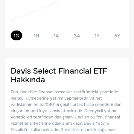
1G
1H
1A
3A
1Y
5Y
Davis Select Financial ETF
Hakkında
Fon, öncelikle finansal hizmetler sektöründeki şirketlerin
menkul kıymetlerine yatırım yapmaktadır ve net
varlıklarının en az %80'ini çeşitli ortak hisse senetlerinden
oluşan bir portföye tahsis etmektedir. Deneyimli yatırım
yöneticileri tarafından danışmanlık edilen bu fon, finansal
hizmetler şirketlerine odaklanmak için Davis Yatırım
Disiplini'ni kullanmaktadır. Genellikle, esneklik sağlamak