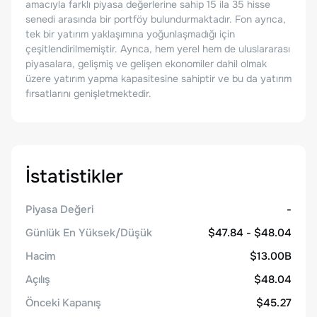
amacıyla farklı piyasa değerlerine sahip 15 ila 35 hisse
senedi arasında bir portföy bulundurmaktadır. Fon ayrıca,
tek bir yatırım yaklaşımına yoğunlaşmadığı için
çeşitlendirilmemiştir. Ayrıca, hem yerel hem de uluslararası
piyasalara, gelişmiş ve gelişen ekonomiler dahil olmak
üzere yatırım yapma kapasitesine sahiptir ve bu da yatırım
fırsatlarını genişletmektedir.
İstatistikler
Piyasa Değeri
-
Günlük En Yüksek/Düşük
$47.84 - $48.04
Hacim
$13.00B
Açılış
$48.04
Önceki Kapanış
$45.27