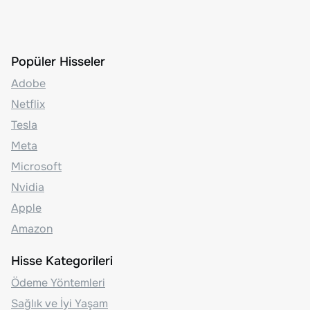
Popüler Hisseler
Adobe
Netflix
Tesla
Meta
Microsoft
Nvidia
Apple
Amazon
Hisse Kategorileri
Ödeme Yöntemleri
Sağlık ve İyi Yaşam