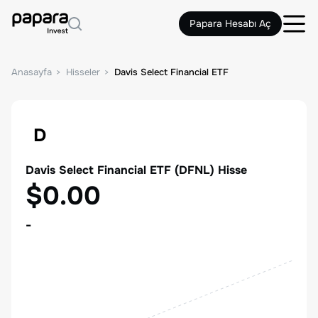
Papara Hesabı Aç
Anasayfa
Hisseler
Davis Select Financial ETF
D
Davis Select Financial ETF
(
DFNL
) Hisse
$0.00
-