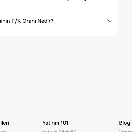
sinin F/K Oranı Nedir?
leri
Yatırım 101
Blog