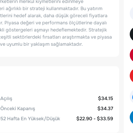
irketlerin menkul kıymetlerini edinmeye
 ağırlıklı bir strateji kullanmaktadır. Bu yatırım
etlerini hedef alarak, daha düşük göreceli fiyatlara
ır. Piyasa değeri ve performans ölçütlerine dayalı
kli göstergeleri aşmayı hedeflemektedir. Stratejik
eşitli sektörlerdeki fırsatları araştırmakta ve piyasa
li ve uyumlu bir yaklaşım sağlamaktadır.
Açılış
$34.15
Önceki Kapanış
$34.37
52 Hafta En Yüksek/Düşük
$22.90 - $33.59