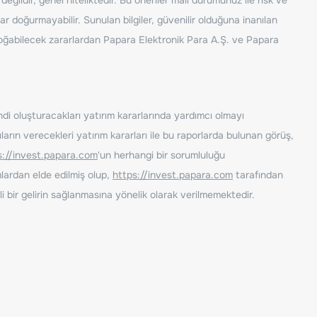
ar doğurmayabilir. Sunulan bilgiler, güvenilir olduğuna inanılan
n doğabilecek zararlardan Papara Elektronik Para A.Ş. ve Papara
ndi oluşturacakları yatırım kararlarında yardımcı olmayı
rın verecekleri yatırım kararları ile bu raporlarda bulunan görüş,
s://invest.papara.com
'un herhangi bir sorumluluğu
lardan elde edilmiş olup,
https://invest.papara.com
tarafından
i bir gelirin sağlanmasına yönelik olarak verilmemektedir.