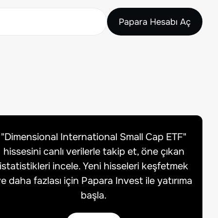
Papara Hesabı Aç
"
Dimensional International Small Cap ETF
"
hissesini canlı verilerle takip et, öne çıkan
istatistikleri incele. Yeni hisseleri keşfetmek
e daha fazlası için Papara Invest ile yatırıma
başla.