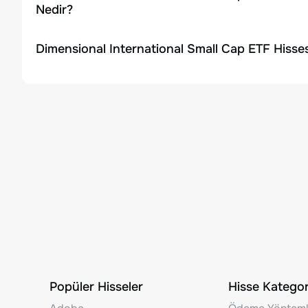
Nedir?
Dimensional International Small Cap ETF Hisse
Popüler Hisseler
Hisse Kategori