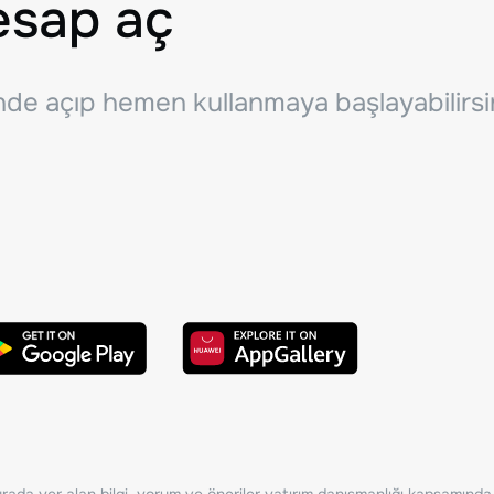
esap aç
inde açıp hemen kullanmaya başlayabilirsi
ada yer alan bilgi, yorum ve öneriler yatırım danışmanlığı kapsamında de