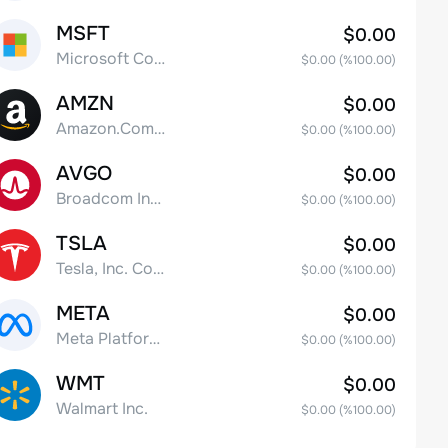
MSFT
$0.00
Microsoft Corp
$0.00
(%
100.00
)
AMZN
$0.00
Amazon.Com Inc
$0.00
(%
100.00
)
AVGO
$0.00
Broadcom Inc. Common Stock
$0.00
(%
100.00
)
TSLA
$0.00
Tesla, Inc. Common Stock
$0.00
(%
100.00
)
META
$0.00
Meta Platforms, Inc. Class A Common Stock
$0.00
(%
100.00
)
WMT
$0.00
Walmart Inc.
$0.00
(%
100.00
)