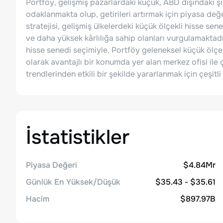
Portföy, gelişmiş pazarlardaki küçük, ABD dışındaki ş
odaklanmakta olup, getirileri artırmak için piyasa değeri
stratejisi, gelişmiş ülkelerdeki küçük ölçekli hisse sen
ve daha yüksek kârlılığa sahip olanları vurgulamaktad
hisse senedi seçimiyle, Portföy geleneksel küçük ölçe
olarak avantajlı bir konumda yer alan merkez ofisi ile ç
trendlerinden etkili bir şekilde yararlanmak için çeşit
İstatistikler
Piyasa Değeri
$4.84Mr
Günlük En Yüksek/Düşük
$35.43 - $35.61
Hacim
$897.97B