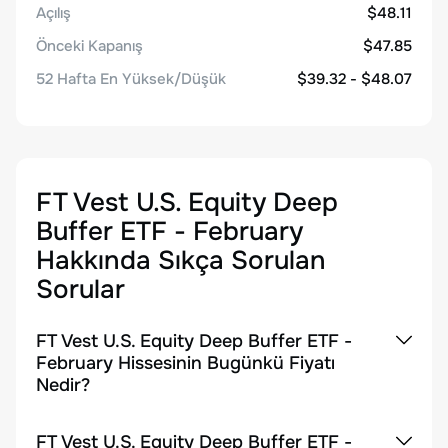
Açılış
$48.11
Önceki Kapanış
$47.85
52 Hafta En Yüksek/Düşük
$39.32 - $48.07
FT Vest U.S. Equity Deep
Buffer ETF - February
Hakkında Sıkça Sorulan
Sorular
FT Vest U.S. Equity Deep Buffer ETF -
February Hissesinin Bugünkü Fiyatı
Nedir?
FT Vest U.S. Equity Deep Buffer ETF -