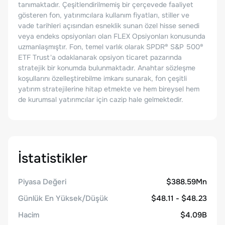
tanımaktadır. Çeşitlendirilmemiş bir çerçevede faaliyet
gösteren fon, yatırımcılara kullanım fiyatları, stiller ve
vade tarihleri açısından esneklik sunan özel hisse senedi
veya endeks opsiyonları olan FLEX Opsiyonları konusunda
uzmanlaşmıştır. Fon, temel varlık olarak SPDR® S&P 500®
ETF Trust'a odaklanarak opsiyon ticaret pazarında
stratejik bir konumda bulunmaktadır. Anahtar sözleşme
koşullarını özelleştirebilme imkanı sunarak, fon çeşitli
yatırım stratejilerine hitap etmekte ve hem bireysel hem
de kurumsal yatırımcılar için cazip hale gelmektedir.
İstatistikler
Piyasa Değeri
$388.59Mn
Günlük En Yüksek/Düşük
$48.11 - $48.23
Hacim
$4.09B