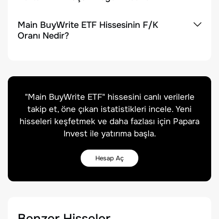
Main BuyWrite ETF Hissesinin F/K
Oranı Nedir?
"
Main BuyWrite ETF
" hissesini canlı verilerle
takip et, öne çıkan istatistikleri incele. Yeni
hisseleri keşfetmek ve daha fazlası için Papara
Invest ile yatırıma başla.
Hesap Aç
Benzer Hisseler