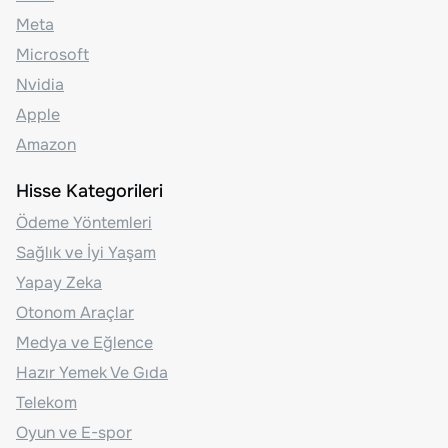
Meta
Microsoft
Nvidia
Apple
Amazon
Hisse Kategorileri
Ödeme Yöntemleri
Sağlık ve İyi Yaşam
Yapay Zeka
Otonom Araçlar
Medya ve Eğlence
Hazır Yemek Ve Gıda
Telekom
Oyun ve E-spor