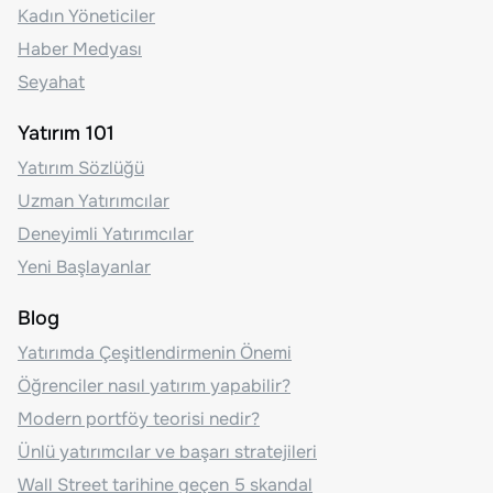
Kadın Yöneticiler
Haber Medyası
Seyahat
Yatırım 101
Yatırım Sözlüğü
Uzman Yatırımcılar
Deneyimli Yatırımcılar
Yeni Başlayanlar
Blog
Yatırımda Çeşitlendirmenin Önemi
Öğrenciler nasıl yatırım yapabilir?
Modern portföy teorisi nedir?
Ünlü yatırımcılar ve başarı stratejileri
Wall Street tarihine geçen 5 skandal