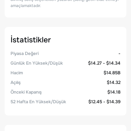
amaçlamaktadır.
İstatistikler
Piyasa Değeri
-
Günlük En Yüksek/Düşük
$14.27 - $14.34
Hacim
$14.85B
Açılış
$14.32
Önceki Kapanış
$14.18
52 Hafta En Yüksek/Düşük
$12.45 - $14.39