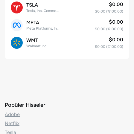
$0.00
TSLA
Tesla, Inc. Common Stock
$0.00
(%
100.00
)
$0.00
META
Meta Platforms, Inc. Class A Common Stock
$0.00
(%
100.00
)
$0.00
WMT
Walmart Inc.
$0.00
(%
100.00
)
Popüler Hisseler
Adobe
Netflix
Tesla