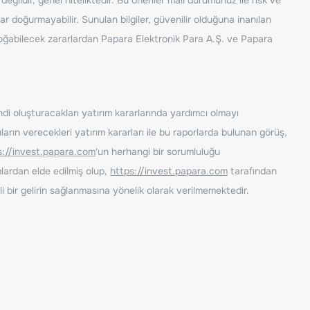
ar doğurmayabilir. Sunulan bilgiler, güvenilir olduğuna inanılan
n doğabilecek zararlardan Papara Elektronik Para A.Ş. ve Papara
ndi oluşturacakları yatırım kararlarında yardımcı olmayı
rın verecekleri yatırım kararları ile bu raporlarda bulunan görüş,
s://invest.papara.com
'un herhangi bir sorumluluğu
lardan elde edilmiş olup,
https://invest.papara.com
tarafından
i bir gelirin sağlanmasına yönelik olarak verilmemektedir.