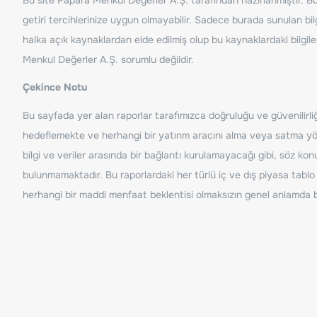
getiri tercihlerinize uygun olmayabilir. Sadece burada sunulan bilg
halka açık kaynaklardan elde edilmiş olup bu kaynaklardaki bilgil
Menkul Değerler A.Ş. sorumlu değildir.
Çekince Notu
Bu sayfada yer alan raporlar tarafımızca doğruluğu ve güvenilirliği
hedeflemekte ve herhangi bir yatırım aracını alma veya satma yönü
bilgi ve veriler arasında bir bağlantı kurulamayacağı gibi, söz ko
bulunmamaktadır. Bu raporlardaki her türlü iç ve dış piyasa tablo 
herhangi bir maddi menfaat beklentisi olmaksızın genel anlamda bil