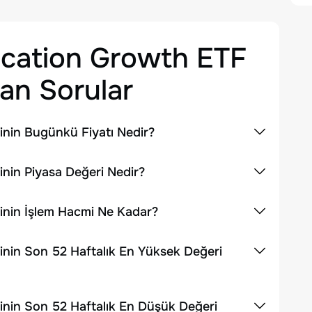
ocation Growth ETF
an Sorular
inin Bugünkü Fiyatı Nedir?
inin Piyasa Değeri Nedir?
inin İşlem Hacmi Ne Kadar?
inin Son 52 Haftalık En Yüksek Değeri
inin Son 52 Haftalık En Düşük Değeri