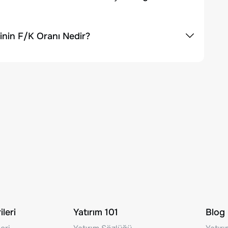
inin F/K Oranı Nedir?
leri
Yatırım 101
Blog