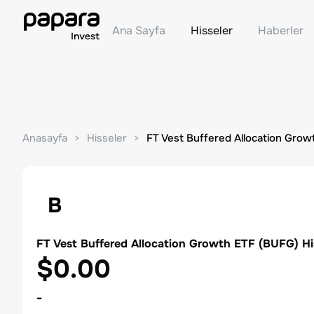
Ana Sayfa
Hisseler
Haberler
Anasayfa
Hisseler
FT Vest Buffered Allocation Grow
B
FT Vest Buffered Allocation Growth ETF
(
BUFG
) H
$0.00
-