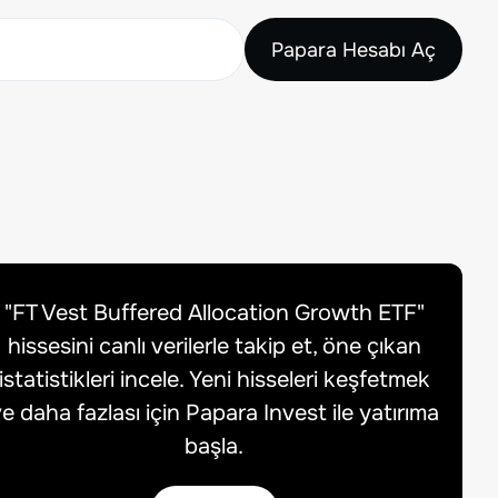
Papara Hesabı Aç
"
FT Vest Buffered Allocation Growth ETF
"
hissesini canlı verilerle takip et, öne çıkan
istatistikleri incele. Yeni hisseleri keşfetmek
e daha fazlası için Papara Invest ile yatırıma
başla.