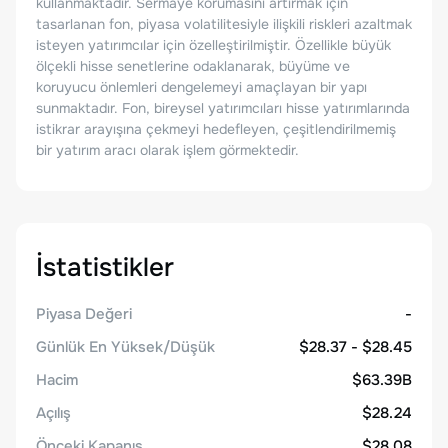
kullanmaktadır. Sermaye korumasını artırmak için
tasarlanan fon, piyasa volatilitesiyle ilişkili riskleri azaltmak
isteyen yatırımcılar için özelleştirilmiştir. Özellikle büyük
ölçekli hisse senetlerine odaklanarak, büyüme ve
koruyucu önlemleri dengelemeyi amaçlayan bir yapı
sunmaktadır. Fon, bireysel yatırımcıları hisse yatırımlarında
istikrar arayışına çekmeyi hedefleyen, çeşitlendirilmemiş
bir yatırım aracı olarak işlem görmektedir.
İstatistikler
Piyasa Değeri
-
Günlük En Yüksek/Düşük
$28.37 - $28.45
Hacim
$63.39B
Açılış
$28.24
Önceki Kapanış
$28.08