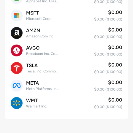
Alphabet Inc. Class C Capital Stock
$0.00
(%
100.00
)
$0.00
MSFT
Microsoft Corp
$0.00
(%
100.00
)
$0.00
AMZN
Amazon.Com Inc
$0.00
(%
100.00
)
$0.00
AVGO
Broadcom Inc. Common Stock
$0.00
(%
100.00
)
$0.00
TSLA
Tesla, Inc. Common Stock
$0.00
(%
100.00
)
$0.00
META
Meta Platforms, Inc. Class A Common Stock
$0.00
(%
100.00
)
$0.00
WMT
Walmart Inc.
$0.00
(%
100.00
)