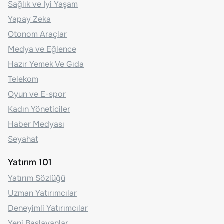
Sağlık ve İyi Yaşam
Yapay Zeka
Otonom Araçlar
Medya ve Eğlence
Hazır Yemek Ve Gıda
Telekom
Oyun ve E-spor
Kadın Yöneticiler
Haber Medyası
Seyahat
Yatırım 101
Yatırım Sözlüğü
Uzman Yatırımcılar
Deneyimli Yatırımcılar
Yeni Başlayanlar