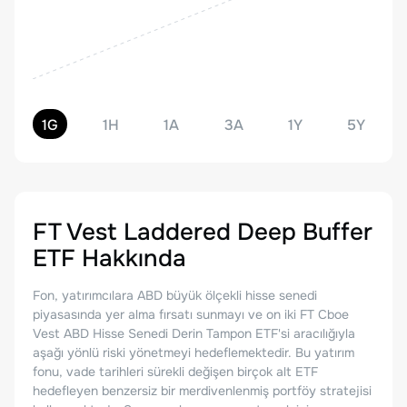
1G
1H
1A
3A
1Y
5Y
FT Vest Laddered Deep Buffer
ETF
Hakkında
Fon, yatırımcılara ABD büyük ölçekli hisse senedi
piyasasında yer alma fırsatı sunmayı ve on iki FT Cboe
Vest ABD Hisse Senedi Derin Tampon ETF'si aracılığıyla
aşağı yönlü riski yönetmeyi hedeflemektedir. Bu yatırım
fonu, vade tarihleri sürekli değişen birçok alt ETF
hedefleyen benzersiz bir merdivenlenmiş portföy stratejisi