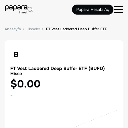
Papara Hesabı Aç
Anasayfa
Hisseler
FT Vest Laddered Deep Buffer ETF
B
FT Vest Laddered Deep Buffer ETF
(
BUFD
)
Hisse
$0.00
-