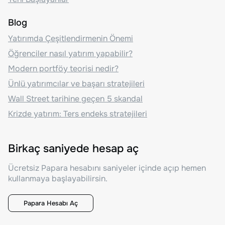
Blog
Yatırımda Çeşitlendirmenin Önemi
Öğrenciler nasıl yatırım yapabilir?
Modern portföy teorisi nedir?
Ünlü yatırımcılar ve başarı stratejileri
Wall Street tarihine geçen 5 skandal
Krizde yatırım: Ters endeks stratejileri
Birkaç saniyede hesap aç
Ücretsiz Papara hesabını saniyeler içinde açıp hemen
kullanmaya başlayabilirsin.
Papara Hesabı Aç