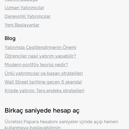
Uzman Yatırımcılar
Deneyimli Yatırımcılar
Yeni Başlayanlar
Blog
Yatırımda Çeşitlendirmenin Önemi
Öğrenciler nasıl yatırım yapabilir?
Modern portföy teorisi nedir?
Ünlü yatırımcılar ve başarı stratejileri
Wall Street tarihine geçen 5 skandal
Krizde yatırım: Ters endeks stratejileri
Birkaç saniyede hesap aç
Ücretsiz Papara hesabını saniyeler içinde açıp hemen
kullanmaya başlayabilirsin.