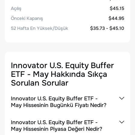
Açılış
$45.15
Önceki Kapanış
$44.95
52 Hafta En Yüksek/Düşük
$35.73 - $45.10
Innovator U.S. Equity Buffer
ETF - May
Hakkında Sıkça
Sorulan Sorular
Innovator U.S. Equity Buffer ETF -
May Hissesinin Bugünkü Fiyatı Nedir?
Innovator U.S. Equity Buffer ETF -
May Hissesinin Piyasa Değeri Nedir?