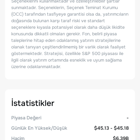
Seçeneklerini kullanmaktadır ve özelleştirilebilir şartlar
sunmaktadır. Seçeneklerin, Seçenek Teminat Kurumu
(OCC) tarafından tasfiyeye garantisi olsa da, yatırımcıların
doğasında bulunan karşı taraf riski ve standart
seçeneklere kıyasla potansiyel olarak daha düşük likidite
konusunda dikkatli olmaları gerekir. Fon, belirli piyasa
taleplerine hitap eden odaklanmış yatırım stratejilerine
olanak tanıyan çeşitlendirilmemiş bir varlık olarak faaliyet
göstermektedir. Stratejisi, özellikle S&P 500 piyasası ile
ilgili olarak yatırım ortamında esneklik ve uyum sağlama
üzerine odaklanmaktadır.
İstatistikler
Piyasa Değeri
-
Günlük En Yüksek/Düşük
$45.13 - $45.18
Hacim
$6.39B