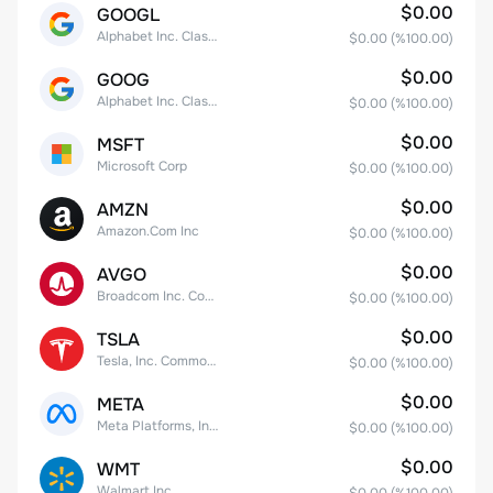
$0.00
GOOGL
Alphabet Inc. Class A Common Stock
$0.00
(%
100.00
)
$0.00
GOOG
Alphabet Inc. Class C Capital Stock
$0.00
(%
100.00
)
$0.00
MSFT
Microsoft Corp
$0.00
(%
100.00
)
$0.00
AMZN
Amazon.Com Inc
$0.00
(%
100.00
)
$0.00
AVGO
Broadcom Inc. Common Stock
$0.00
(%
100.00
)
$0.00
TSLA
Tesla, Inc. Common Stock
$0.00
(%
100.00
)
$0.00
META
Meta Platforms, Inc. Class A Common Stock
$0.00
(%
100.00
)
$0.00
WMT
Walmart Inc.