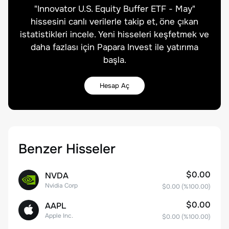
"
Innovator U.S. Equity Buffer ETF - May
"
hissesini canlı verilerle takip et, öne çıkan
istatistikleri incele. Yeni hisseleri keşfetmek ve
daha fazlası için Papara Invest ile yatırıma
başla.
Hesap Aç
Benzer Hisseler
$0.00
NVDA
Nvidia Corp
$0.00
(%
100.00
)
$0.00
AAPL
Apple Inc.
$0.00
(%
100.00
)