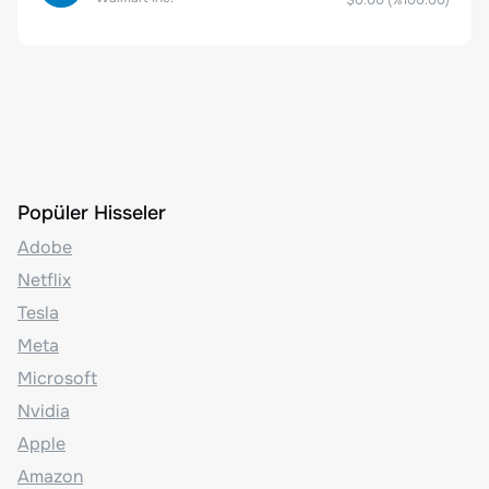
$0.00
(%
100.00
)
Popüler Hisseler
Adobe
Netflix
Tesla
Meta
Microsoft
Nvidia
Apple
Amazon