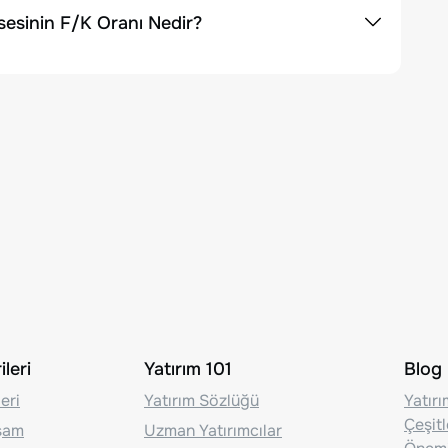
sesinin F/K Oranı Nedir?
leri
Yatırım 101
Blog
eri
Yatırım Sözlüğü
Yatır
Çeşit
aşam
Uzman Yatırımcılar