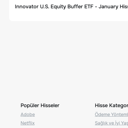
Innovator U.S. Equity Buffer ETF - January His
Popüler Hisseler
Hisse Kategori
Adobe
Ödeme Yönteml
Netflix
Sağlık ve İyi Y