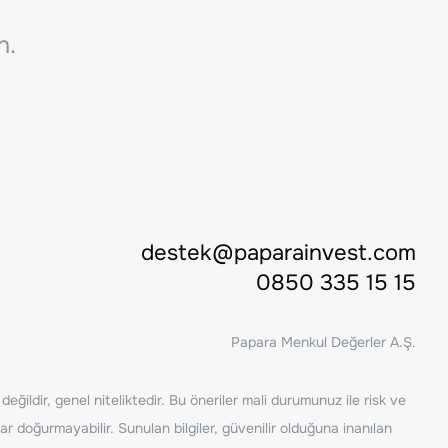
n.
destek@paparainvest.com
0850 335 15 15
Papara Menkul Değerler A.Ş.
ğildir, genel niteliktedir. Bu öneriler mali durumunuz ile risk ve
ar doğurmayabilir. Sunulan bilgiler, güvenilir olduğuna inanılan