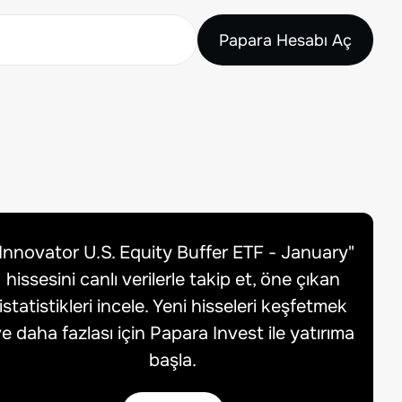
Papara Hesabı Aç
Innovator U.S. Equity Buffer ETF - January
"
hissesini canlı verilerle takip et, öne çıkan
istatistikleri incele. Yeni hisseleri keşfetmek
e daha fazlası için Papara Invest ile yatırıma
başla.