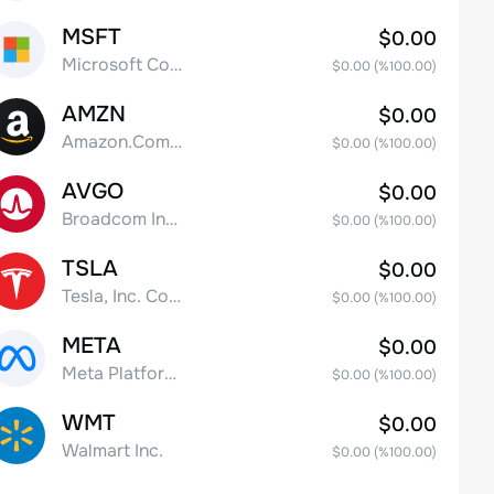
MSFT
$0.00
Microsoft Corp
$0.00
(%
100.00
)
AMZN
$0.00
Amazon.Com Inc
$0.00
(%
100.00
)
AVGO
$0.00
Broadcom Inc. Common Stock
$0.00
(%
100.00
)
TSLA
$0.00
Tesla, Inc. Common Stock
$0.00
(%
100.00
)
META
$0.00
Meta Platforms, Inc. Class A Common Stock
$0.00
(%
100.00
)
WMT
$0.00
Walmart Inc.
$0.00
(%
100.00
)