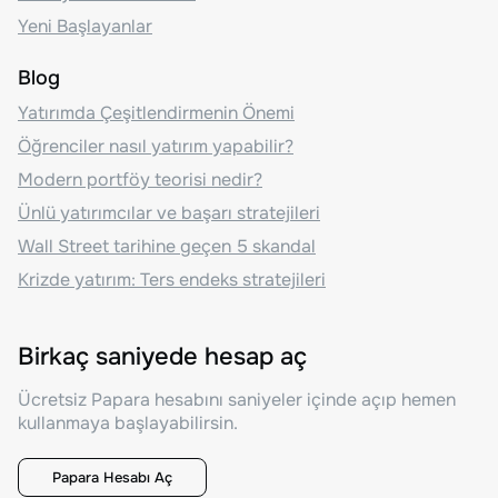
Yeni Başlayanlar
Blog
Yatırımda Çeşitlendirmenin Önemi
Öğrenciler nasıl yatırım yapabilir?
Modern portföy teorisi nedir?
Ünlü yatırımcılar ve başarı stratejileri
Wall Street tarihine geçen 5 skandal
Krizde yatırım: Ters endeks stratejileri
Birkaç saniyede hesap aç
Ücretsiz Papara hesabını saniyeler içinde açıp hemen
kullanmaya başlayabilirsin.
Papara Hesabı Aç