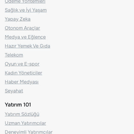
Ödeme Yöntemleri
Sağlık ve İyi Yaşam
Yapay Zeka
Otonom Araçlar
Medya ve Eğlence
Hazır Yemek Ve Gıda
Telekom
Oyun ve E-spor
Kadın Yöneticiler
Haber Medyası
Seyahat
Yatırım 101
Yatırım Sözlüğü
Uzman Yatırımcılar
Deneyimli Yatırımcılar