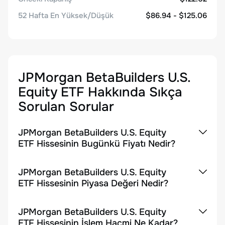
52 Hafta En Yüksek/Düşük
$86.94 - $125.06
JPMorgan BetaBuilders U.S.
Equity ETF
Hakkında Sıkça
Sorulan Sorular
JPMorgan BetaBuilders U.S. Equity
ETF Hissesinin Bugünkü Fiyatı Nedir?
JPMorgan BetaBuilders U.S. Equity
ETF Hissesinin Piyasa Değeri Nedir?
JPMorgan BetaBuilders U.S. Equity
ETF Hissesinin İşlem Hacmi Ne Kadar?