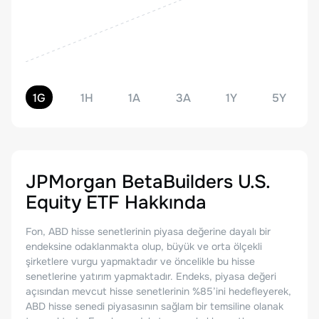
1G
1H
1A
3A
1Y
5Y
JPMorgan BetaBuilders U.S.
Equity ETF
Hakkında
Fon, ABD hisse senetlerinin piyasa değerine dayalı bir
endeksine odaklanmakta olup, büyük ve orta ölçekli
şirketlere vurgu yapmaktadır ve öncelikle bu hisse
senetlerine yatırım yapmaktadır. Endeks, piyasa değeri
açısından mevcut hisse senetlerinin %85’ini hedefleyerek,
ABD hisse senedi piyasasının sağlam bir temsiline olanak