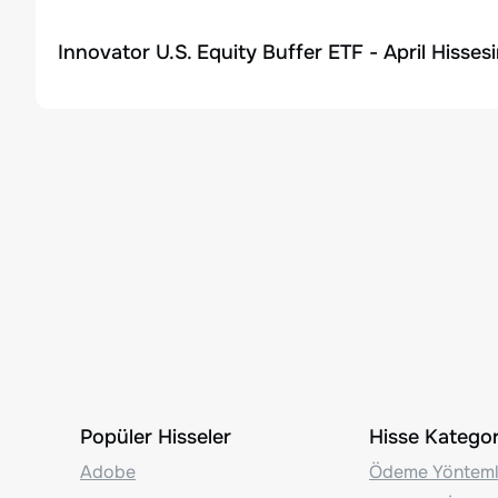
Innovator U.S. Equity Buffer ETF - April Hisses
Popüler Hisseler
Hisse Kategori
Adobe
Ödeme Yönteml