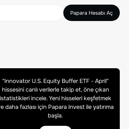
Papara Hesabı Aç
"
Innovator U.S. Equity Buffer ETF - April
"
hissesini canlı verilerle takip et, öne çıkan
istatistikleri incele. Yeni hisseleri keşfetmek
e daha fazlası için Papara Invest ile yatırıma
başla.