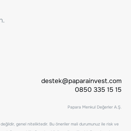
n.
destek@paparainvest.com
0850 335 15 15
Papara Menkul Değerler A.Ş.
ğildir, genel niteliktedir. Bu öneriler mali durumunuz ile risk ve