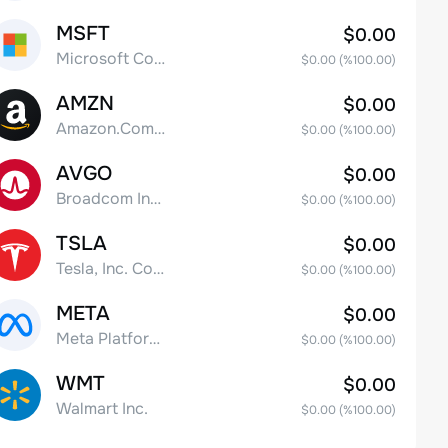
MSFT
$0.00
Microsoft Corp
$0.00
(%
100.00
)
AMZN
$0.00
Amazon.Com Inc
$0.00
(%
100.00
)
AVGO
$0.00
Broadcom Inc. Common Stock
$0.00
(%
100.00
)
TSLA
$0.00
Tesla, Inc. Common Stock
$0.00
(%
100.00
)
META
$0.00
Meta Platforms, Inc. Class A Common Stock
$0.00
(%
100.00
)
WMT
$0.00
Walmart Inc.
$0.00
(%
100.00
)