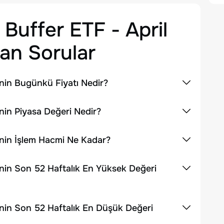
 Buffer ETF - April
an Sorular
inin Bugünkü Fiyatı Nedir?
inin Piyasa Değeri Nedir?
sinin İşlem Hacmi Ne Kadar?
sinin Son 52 Haftalık En Yüksek Değeri
sinin Son 52 Haftalık En Düşük Değeri