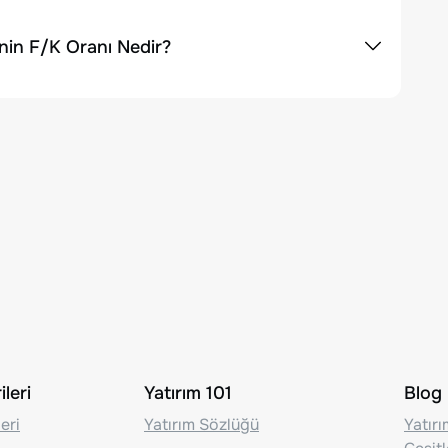
inin F/K Oranı Nedir?
leri
Yatırım 101
Blog
eri
Yatırım Sözlüğü
Yatır