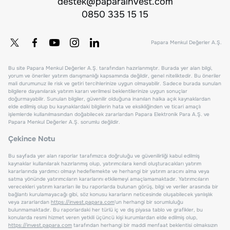
destek@paparainvest.com
0850 335 15 15
Papara Menkul Değerler A.Ş.
Bu site Papara Menkul Değerler A.Ş. tarafından hazırlanmıştır. Burada yer alan bilgi,
yorum ve öneriler yatırım danışmanlığı kapsamında değildir, genel niteliktedir. Bu öneriler
mali durumunuz ile risk ve getiri tercihlerinize uygun olmayabilir. Sadece burada sunulan
bilgilere dayanılarak yatırım kararı verilmesi beklentilerinize uygun sonuçlar
doğurmayabilir. Sunulan bilgiler, güvenilir olduğuna inanılan halka açık kaynaklardan
elde edilmiş olup bu kaynaklardaki bilgilerin hata ve eksikliğinden ve ticari amaçlı
işlemlerde kullanılmasından doğabilecek zararlardan Papara Elektronik Para A.Ş. ve
Papara Menkul Değerler A.Ş. sorumlu değildir.
Çekince Notu
Bu sayfada yer alan raporlar tarafımızca doğruluğu ve güvenilirliği kabul edilmiş
kaynaklar kullanılarak hazırlanmış olup, yatırımcılara kendi oluşturacakları yatırım
kararlarında yardımcı olmayı hedeflemekte ve herhangi bir yatırım aracını alma veya
satma yönünde yatırımcıların kararlarını etkilemeyi amaçlamamaktadır. Yatırımcıların
verecekleri yatırım kararları ile bu raporlarda bulunan görüş, bilgi ve veriler arasında bir
bağlantı kurulamayacağı gibi, söz konusu kararların neticesinde oluşabilecek yanlışlık
veya zararlardan
https://invest.papara.com
'un herhangi bir sorumluluğu
bulunmamaktadır. Bu raporlardaki her türlü iç ve dış piyasa tablo ve grafikler, bu
konularda resmi hizmet veren yetkili üçüncü kişi kurumlardan elde edilmiş olup,
https://invest.papara.com
tarafından herhangi bir maddi menfaat beklentisi olmaksızın