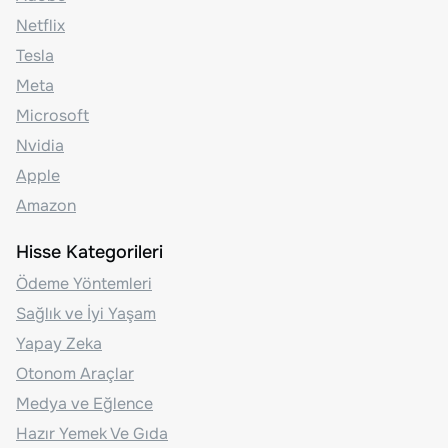
Netflix
Tesla
Meta
Microsoft
Nvidia
Apple
Amazon
Hisse Kategorileri
Ödeme Yöntemleri
Sağlık ve İyi Yaşam
Yapay Zeka
Otonom Araçlar
Medya ve Eğlence
Hazır Yemek Ve Gıda