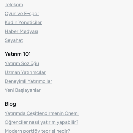
Telekom
Oyun ve E-spor
Kadın Yöneticiler
Haber Medyası
Seyahat
Yatırım 101
Yatırım Sözlüğü
Uzman Yatırımcılar
Deneyimli Yatırımcılar
Yeni Başlayanlar
Blog
Yatırımda Çeşitlendirmenin Önemi
Öğrenciler nasıl yatırım yapabilir?
Modern portföy teorisi nedir?