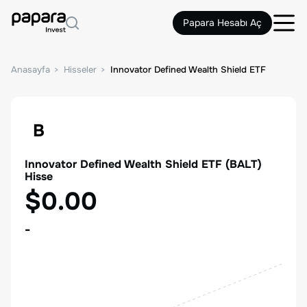
Papara Hesabı Aç
Anasayfa
Hisseler
Innovator Defined Wealth Shield ETF
B
Innovator Defined Wealth Shield ETF
(
BALT
)
Hisse
$0.00
-