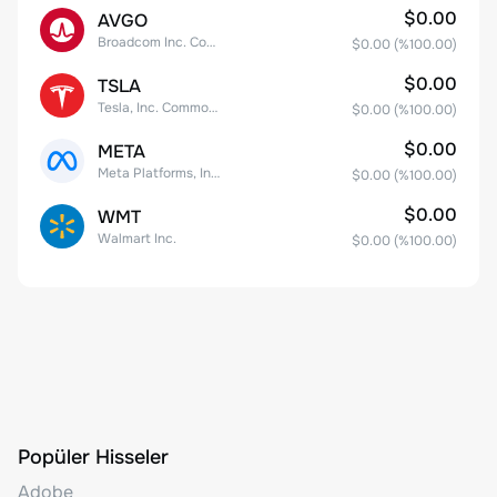
$0.00
AVGO
Broadcom Inc. Common Stock
$0.00
(%
100.00
)
$0.00
TSLA
Tesla, Inc. Common Stock
$0.00
(%
100.00
)
$0.00
META
Meta Platforms, Inc. Class A Common Stock
$0.00
(%
100.00
)
$0.00
WMT
Walmart Inc.
$0.00
(%
100.00
)
Popüler Hisseler
Adobe