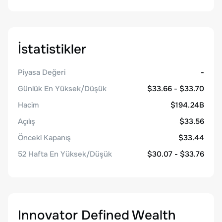
İstatistikler
Piyasa Değeri
-
Günlük En Yüksek/Düşük
$33.66 - $33.70
Hacim
$194.24B
Açılış
$33.56
Önceki Kapanış
$33.44
52 Hafta En Yüksek/Düşük
$30.07 - $33.76
Innovator Defined Wealth