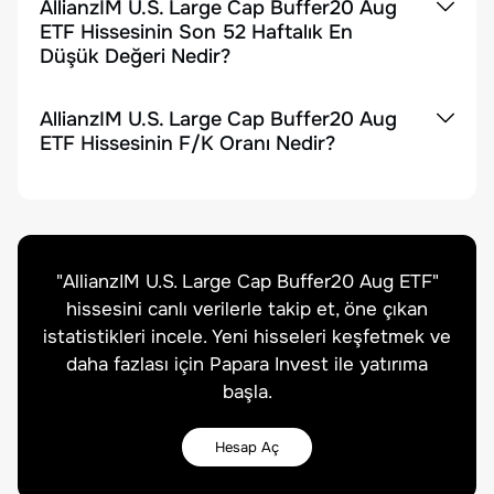
AllianzIM U.S. Large Cap Buffer20 Aug
ETF Hissesinin Son 52 Haftalık En
Düşük Değeri Nedir?
AllianzIM U.S. Large Cap Buffer20 Aug
ETF Hissesinin F/K Oranı Nedir?
"
AllianzIM U.S. Large Cap Buffer20 Aug ETF
"
hissesini canlı verilerle takip et, öne çıkan
istatistikleri incele. Yeni hisseleri keşfetmek ve
daha fazlası için Papara Invest ile yatırıma
başla.
Hesap Aç