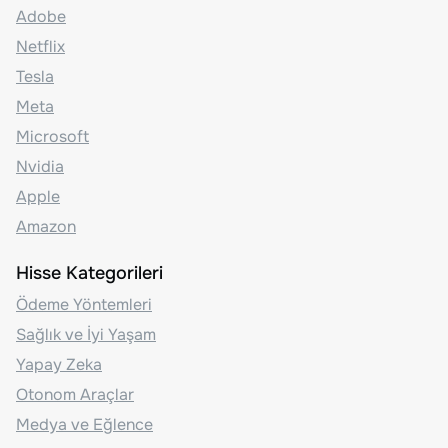
Adobe
Netflix
Tesla
Meta
Microsoft
Nvidia
Apple
Amazon
Hisse Kategorileri
Ödeme Yöntemleri
Sağlık ve İyi Yaşam
Yapay Zeka
Otonom Araçlar
Medya ve Eğlence