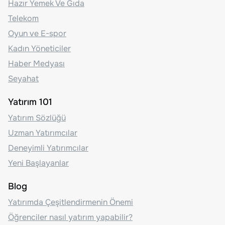
Hazır Yemek Ve Gıda
Telekom
Oyun ve E-spor
Kadın Yöneticiler
Haber Medyası
Seyahat
Yatırım 101
Yatırım Sözlüğü
Uzman Yatırımcılar
Deneyimli Yatırımcılar
Yeni Başlayanlar
Blog
Yatırımda Çeşitlendirmenin Önemi
Öğrenciler nasıl yatırım yapabilir?