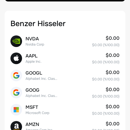
Benzer Hisseler
$0.00
NVDA
Nvidia Corp
$0.00
(%
100.00
)
$0.00
AAPL
Apple Inc.
$0.00
(%
100.00
)
$0.00
GOOGL
Alphabet Inc. Class A Common Stock
$0.00
(%
100.00
)
$0.00
GOOG
Alphabet Inc. Class C Capital Stock
$0.00
(%
100.00
)
$0.00
MSFT
Microsoft Corp
$0.00
(%
100.00
)
$0.00
AMZN
Amazon.Com Inc