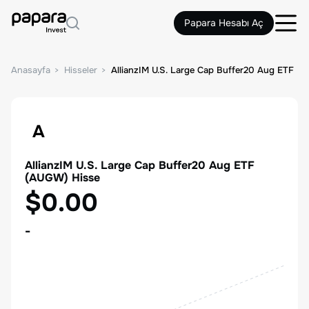
Papara Hesabı Aç
Anasayfa
Hisseler
AllianzIM U.S. Large Cap Buffer20 Aug ETF
A
AllianzIM U.S. Large Cap Buffer20 Aug ETF
(
AUGW
) Hisse
$0.00
-