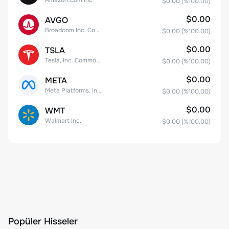
$0.00
(%
100.00
)
$0.00
AVGO
Broadcom Inc. Common Stock
$0.00
(%
100.00
)
$0.00
TSLA
Tesla, Inc. Common Stock
$0.00
(%
100.00
)
$0.00
META
Meta Platforms, Inc. Class A Common Stock
$0.00
(%
100.00
)
$0.00
WMT
Walmart Inc.
$0.00
(%
100.00
)
Popüler Hisseler