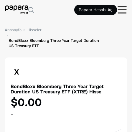
Papara Hesabı Aç
Anasayfa
Hisseler
BondBloxx Bloomberg Three Year Target Duration
US Treasury ETF
X
BondBloxx Bloomberg Three Year Target
Duration US Treasury ETF
(
XTRE
) Hisse
$0.00
-