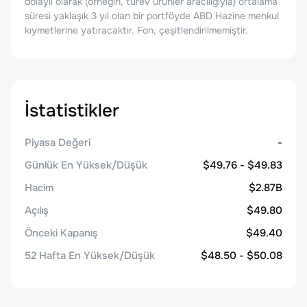
dolaylı olarak (örneğin, türev ürünler aracılığıyla) ortalama
süresi yaklaşık 3 yıl olan bir portföyde ABD Hazine menkul
kıymetlerine yatıracaktır. Fon, çeşitlendirilmemiştir.
İstatistikler
Piyasa Değeri
-
Günlük En Yüksek/Düşük
$49.76 - $49.83
Hacim
$2.87B
Açılış
$49.80
Önceki Kapanış
$49.40
52 Hafta En Yüksek/Düşük
$48.50 - $50.08