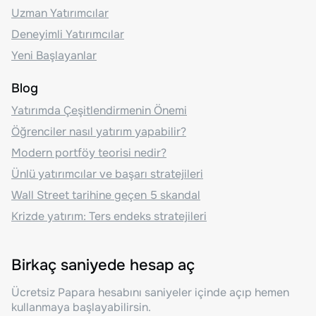
Uzman Yatırımcılar
Deneyimli Yatırımcılar
Yeni Başlayanlar
Blog
Yatırımda Çeşitlendirmenin Önemi
Öğrenciler nasıl yatırım yapabilir?
Modern portföy teorisi nedir?
Ünlü yatırımcılar ve başarı stratejileri
Wall Street tarihine geçen 5 skandal
Krizde yatırım: Ters endeks stratejileri
Birkaç saniyede hesap aç
Ücretsiz Papara hesabını saniyeler içinde açıp hemen
kullanmaya başlayabilirsin.