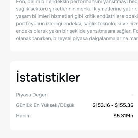
Fon, belirli bir endeksin performansını yansıtmayı hede
sağlık sektörü şirketlerinin menkul kıymetlerine yatırır.
yaşam bilimleri hizmetleri gibi kritik endüstrilere odak
portföyünün izlediği endeksi, sağlık teknolojisi ve hi
endeks olarak yakın bir şekilde yansıtmasını sağlar. F
olanak tanırken, bireysel piyasa dalgalanmalarına maruz
İstatistikler
Piyasa Değeri
-
Günlük En Yüksek/Düşük
$153.16 - $155.36
Hacim
$5.31Mn