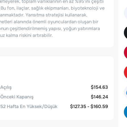
fleyerek, toplam varlıklarının en az %95'ini çeşitli
 Bu fon, ilaçlar, sağlık ekipmanları, biyoteknoloji ve
lanmaktadır. Yansıtma stratejisi kullanarak,
zmetleri alanında önemli oyunculardan oluşan bir
onun çeşitlendirilmemiş yapısı, yoğun yatırımlara
 kalma riskini artırabilir.
Açılış
$154.63
Önceki Kapanış
$146.24
52 Hafta En Yüksek/Düşük
$127.35 - $160.59