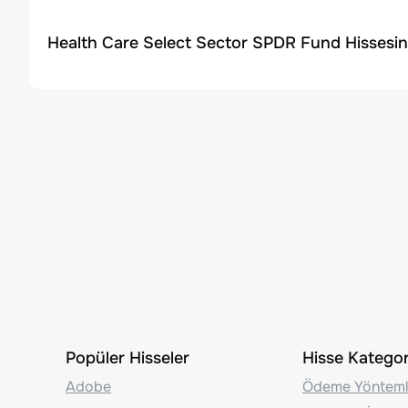
Health Care Select Sector SPDR Fund Hissesin
Popüler Hisseler
Hisse Kategori
Adobe
Ödeme Yönteml