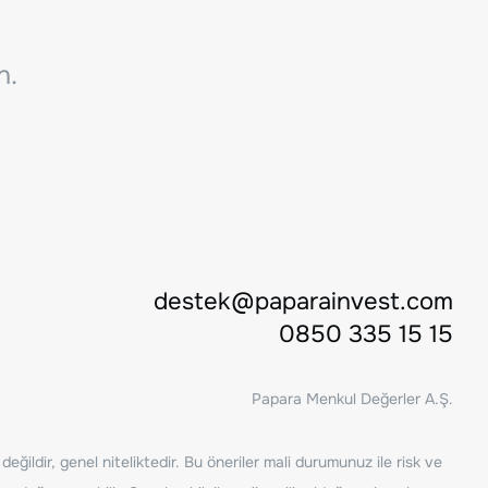
n.
destek@paparainvest.com
0850 335 15 15
Papara Menkul Değerler A.Ş.
ğildir, genel niteliktedir. Bu öneriler mali durumunuz ile risk ve