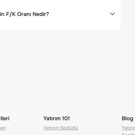
in F/K Oranı Nedir?
leri
Yatırım 101
Blog
eri
Yatırım Sözlüğü
Yatır