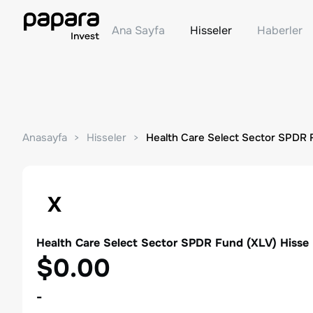
Ana Sayfa
Hisseler
Haberler
Anasayfa
Hisseler
Health Care Select Sector SPDR
X
Health Care Select Sector SPDR Fund
(
XLV
) Hisse
$0.00
-