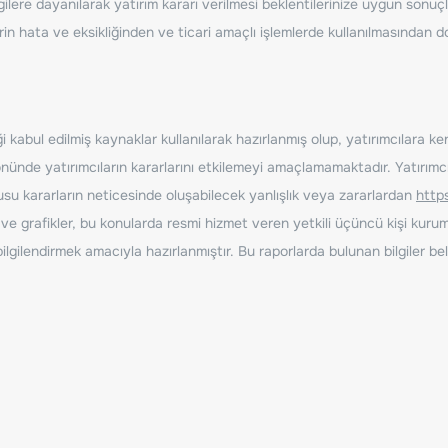
ilere dayanılarak yatırım kararı verilmesi beklentilerinize uygun sonuçl
erin hata ve eksikliğinden ve ticari amaçlı işlemlerde kullanılmasında
 kabul edilmiş kaynaklar kullanılarak hazırlanmış olup, yatırımcılara ke
nde yatırımcıların kararlarını etkilemeyi amaçlamamaktadır. Yatırımcıla
nusu kararların neticesinde oluşabilecek yanlışlık veya zararlardan
http
ve grafikler, bu konularda resmi hizmet veren yetkili üçüncü kişi kurum
gilendirmek amacıyla hazırlanmıştır. Bu raporlarda bulunan bilgiler bell