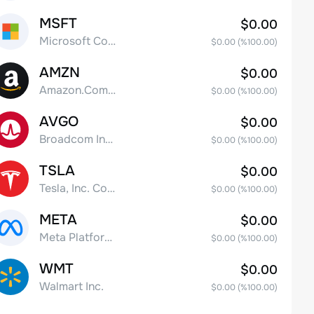
MSFT
$0.00
Microsoft Corp
$0.00
(%
100.00
)
AMZN
$0.00
Amazon.Com Inc
$0.00
(%
100.00
)
AVGO
$0.00
Broadcom Inc. Common Stock
$0.00
(%
100.00
)
TSLA
$0.00
Tesla, Inc. Common Stock
$0.00
(%
100.00
)
META
$0.00
Meta Platforms, Inc. Class A Common Stock
$0.00
(%
100.00
)
WMT
$0.00
Walmart Inc.
$0.00
(%
100.00
)