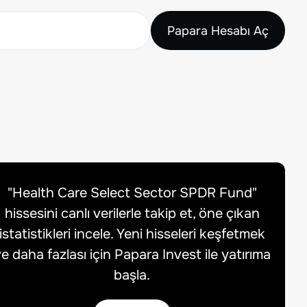
Papara Hesabı Aç
"
Health Care Select Sector SPDR Fund
"
hissesini canlı verilerle takip et, öne çıkan
istatistikleri incele. Yeni hisseleri keşfetmek
e daha fazlası için Papara Invest ile yatırıma
başla.