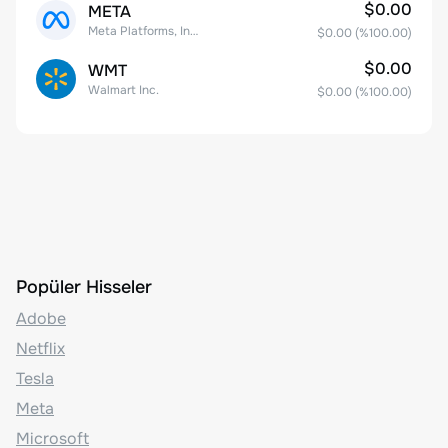
$0.00
META
Meta Platforms, Inc. Class A Common Stock
$0.00
(%
100.00
)
$0.00
WMT
Walmart Inc.
$0.00
(%
100.00
)
Popüler Hisseler
Adobe
Netflix
Tesla
Meta
Microsoft