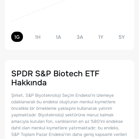
1G
1H
1A
3A
1Y
5Y
SPDR S&P Biotech ETF
Hakkında
Şirket, S&P Biyoteknoloji Seçim Endeksi'ni izlemeye
odaklanarak bu endeksi oluşturan menkul kıymetlere
öncelikle bir örnekleme yaklaşımı kullanarak yatırım
yapmaktadır. Biyoteknoloji sektörüne maruz kalmak
amacıyla kurulan fon, varlıklarının en az %80'ini endekse
dahil olan menkul kıymetlere yatırmaktadır; bu endeks,
S&P Toplam Pazar Endeksi'nin daha geniş kapsamlı verileri