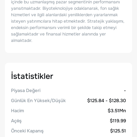
içinde bu uzmanlaşmış pazar segmentinin performansını
yansıtmaktadır. Biyoteknolojiye odaklanarak, fon sağlık
hizmetleri ve ilgili alanlardaki yeniliklerden yararlanmak
isteyen yatırımcılara hitap etmektedir. Stratejik yaklaşımı,
endeksin performansını verimli bir şekilde takip etmeyi
sağlamaktadır ve finansal hizmetler alanında yer
almaktadır.
İstatistikler
Piyasa Değeri
-
Günlük En Yüksek/Düşük
$125.84 - $128.30
Hacim
$3.51Mn
Açılış
$119.99
Önceki Kapanış
$125.51