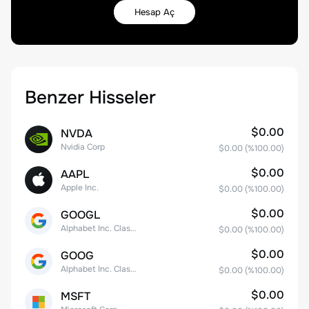
Hesap Aç
Benzer Hisseler
$0.00
NVDA
Nvidia Corp
$0.00
(%
100.00
)
$0.00
AAPL
Apple Inc.
$0.00
(%
100.00
)
$0.00
GOOGL
Alphabet Inc. Class A Common Stock
$0.00
(%
100.00
)
$0.00
GOOG
Alphabet Inc. Class C Capital Stock
$0.00
(%
100.00
)
$0.00
MSFT