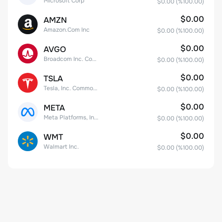
Microsoft Corp
$0.00
(%
100.00
)
$0.00
AMZN
Amazon.Com Inc
$0.00
(%
100.00
)
$0.00
AVGO
Broadcom Inc. Common Stock
$0.00
(%
100.00
)
$0.00
TSLA
Tesla, Inc. Common Stock
$0.00
(%
100.00
)
$0.00
META
Meta Platforms, Inc. Class A Common Stock
$0.00
(%
100.00
)
$0.00
WMT
Walmart Inc.
$0.00
(%
100.00
)