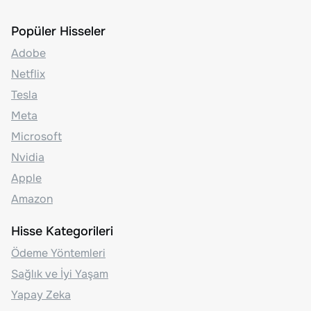
Popüler Hisseler
Adobe
Netflix
Tesla
Meta
Microsoft
Nvidia
Apple
Amazon
Hisse Kategorileri
Ödeme Yöntemleri
Sağlık ve İyi Yaşam
Yapay Zeka