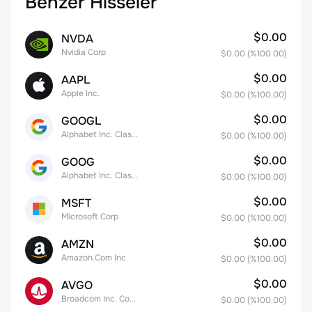
Benzer Hisseler
$0.00
NVDA
Nvidia Corp
$0.00
(%
100.00
)
$0.00
AAPL
Apple Inc.
$0.00
(%
100.00
)
$0.00
GOOGL
Alphabet Inc. Class A Common Stock
$0.00
(%
100.00
)
$0.00
GOOG
Alphabet Inc. Class C Capital Stock
$0.00
(%
100.00
)
$0.00
MSFT
Microsoft Corp
$0.00
(%
100.00
)
$0.00
AMZN
Amazon.Com Inc
$0.00
(%
100.00
)
$0.00
AVGO
Broadcom Inc. Common Stock
$0.00
(%
100.00
)