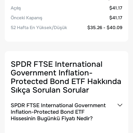
Açılış
$41.17
Önceki Kapanış
$41.17
52 Hafta En Yüksek/Düşük
$35.26 - $40.09
SPDR FTSE International
Government Inflation-
Protected Bond ETF
Hakkında
Sıkça Sorulan Sorular
SPDR FTSE International Government
Inflation-Protected Bond ETF
Hissesinin Bugünkü Fiyatı Nedir?