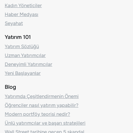
Kadın Yöneticiler
Haber Medyası
Seyahat
Yatırım 101
Yatırım Sözlüğü
Uzman Yatırımcılar
Deneyimli Yatırımcılar
Yeni Başlayanlar
Blog
Yatırımda Çeşitlendirmenin Önemi
Öğrenciler nasıl yatırım yapabilir?
Modern portföy teorisi nedir?
Ünlü yatırımcılar ve başarı stratejileri
Wall Street tarihine geçen 5 skandal