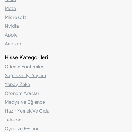
Meta
Microsoft
Nvidia
Apple
Amazon
Hisse Kategorileri
Ödeme Yöntemleri
Sağlık ve İyi Yaşam
Yapay Zeka
Otonom Araçlar
Medya ve Eğlence
Hazır Yemek Ve Gıda
Telekom
Oyun ve E-spor