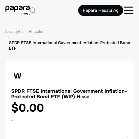
Papara Hesabı Aç
Anasayfa
Hisseler
SPDR FTSE International Government Inflation-Protected Bond
ETF
W
SPDR FTSE International Government Inflation-
Protected Bond ETF
(
WIP
) Hisse
$0.00
-