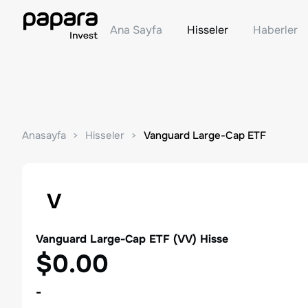
Ana Sayfa
Hisseler
Haberler
Anasayfa
Hisseler
Vanguard Large-Cap ETF
V
Vanguard Large-Cap ETF
(
VV
) Hisse
$0.00
-