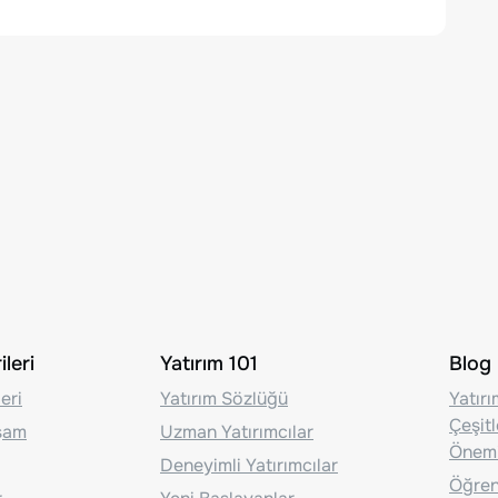
leri
Yatırım 101
Blog
eri
Yatırım Sözlüğü
Yatır
Çeşit
aşam
Uzman Yatırımcılar
Önem
Deneyimli Yatırımcılar
Öğrenc