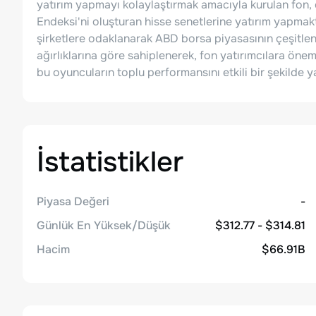
yatırım yapmayı kolaylaştırmak amacıyla kurulan fon
Endeksi'ni oluşturan hisse senetlerine yatırım yapmakt
şirketlere odaklanarak ABD borsa piyasasının çeşitlend
ağırlıklarına göre sahiplenerek, fon yatırımcılara ön
bu oyuncuların toplu performansını etkili bir şekilde 
İstatistikler
Piyasa Değeri
-
Günlük En Yüksek/Düşük
$312.77 - $314.81
Hacim
$66.91B