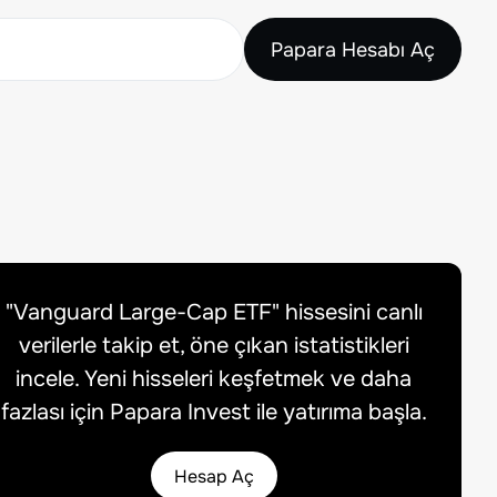
Papara Hesabı Aç
"
Vanguard Large-Cap ETF
" hissesini canlı
verilerle takip et, öne çıkan istatistikleri
incele. Yeni hisseleri keşfetmek ve daha
fazlası için Papara Invest ile yatırıma başla.
Hesap Aç