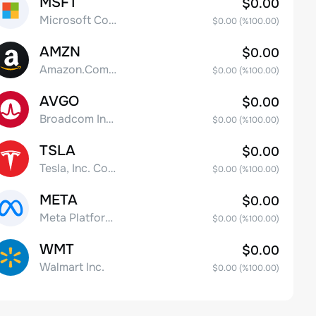
MSFT
$0.00
Microsoft Corp
$0.00
(%
100.00
)
AMZN
$0.00
Amazon.Com Inc
$0.00
(%
100.00
)
AVGO
$0.00
Broadcom Inc. Common Stock
$0.00
(%
100.00
)
TSLA
$0.00
Tesla, Inc. Common Stock
$0.00
(%
100.00
)
META
$0.00
Meta Platforms, Inc. Class A Common Stock
$0.00
(%
100.00
)
WMT
$0.00
Walmart Inc.
$0.00
(%
100.00
)