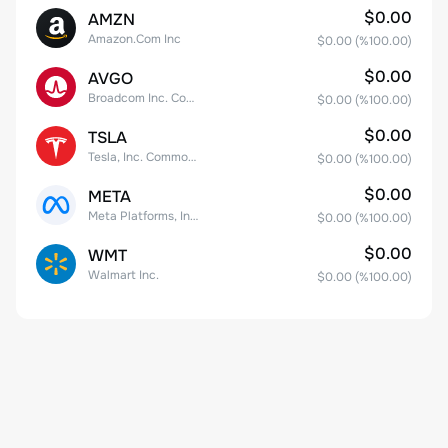
$0.00
AMZN
Amazon.Com Inc
$0.00
(%
100.00
)
$0.00
AVGO
Broadcom Inc. Common Stock
$0.00
(%
100.00
)
$0.00
TSLA
Tesla, Inc. Common Stock
$0.00
(%
100.00
)
$0.00
META
Meta Platforms, Inc. Class A Common Stock
$0.00
(%
100.00
)
$0.00
WMT
Walmart Inc.
$0.00
(%
100.00
)