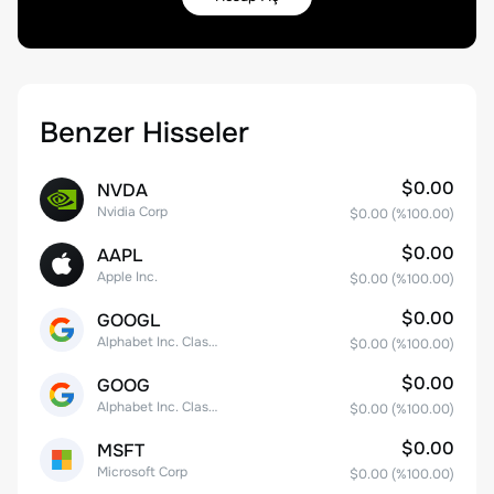
Benzer Hisseler
$0.00
NVDA
Nvidia Corp
$0.00
(%
100.00
)
$0.00
AAPL
Apple Inc.
$0.00
(%
100.00
)
$0.00
GOOGL
Alphabet Inc. Class A Common Stock
$0.00
(%
100.00
)
$0.00
GOOG
Alphabet Inc. Class C Capital Stock
$0.00
(%
100.00
)
$0.00
MSFT
Microsoft Corp
$0.00
(%
100.00
)