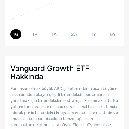
1G
1H
1A
3A
1Y
5Y
Vanguard Growth ETF
Hakkında
Fon, esas olarak büyük ABD şirketlerinden oluşan büyüme
hisselerinden oluşan çeşitli bir endeksin performansını
yansıtmak için bir endeksleme stratejisi kullanmaktadır. Bu
yatırım fonu, varlıklarını esas olarak temel hisselere tahsis
ederek geniş bir endeksi kopyalamaya odaklanmaktadır ve
endekste bulunan hisselerle benzer ağırlıkları
korumaktadır. Yatırımcılara büyük ölçekli büyüme hisse