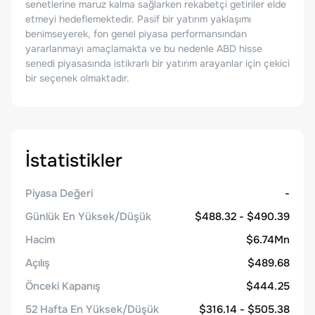
senetlerine maruz kalma sağlarken rekabetçi getiriler elde
etmeyi hedeflemektedir. Pasif bir yatırım yaklaşımı
benimseyerek, fon genel piyasa performansından
yararlanmayı amaçlamakta ve bu nedenle ABD hisse
senedi piyasasında istikrarlı bir yatırım arayanlar için çekici
bir seçenek olmaktadır.
İstatistikler
Piyasa Değeri
-
Günlük En Yüksek/Düşük
$488.32 - $490.39
Hacim
$6.74Mn
Açılış
$489.68
Önceki Kapanış
$444.25
52 Hafta En Yüksek/Düşük
$316.14 - $505.38