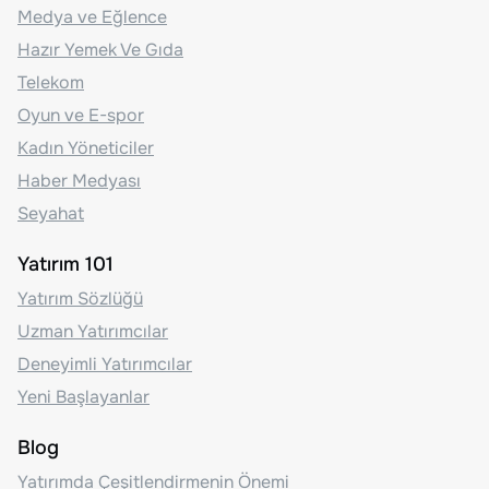
Medya ve Eğlence
Hazır Yemek Ve Gıda
Telekom
Oyun ve E-spor
Kadın Yöneticiler
Haber Medyası
Seyahat
Yatırım 101
Yatırım Sözlüğü
Uzman Yatırımcılar
Deneyimli Yatırımcılar
Yeni Başlayanlar
Blog
Yatırımda Çeşitlendirmenin Önemi