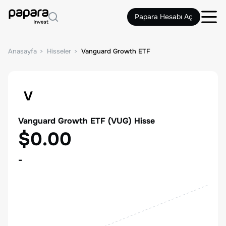
Papara Hesabı Aç
Anasayfa
Hisseler
Vanguard Growth ETF
V
Vanguard Growth ETF
(
VUG
) Hisse
$0.00
-