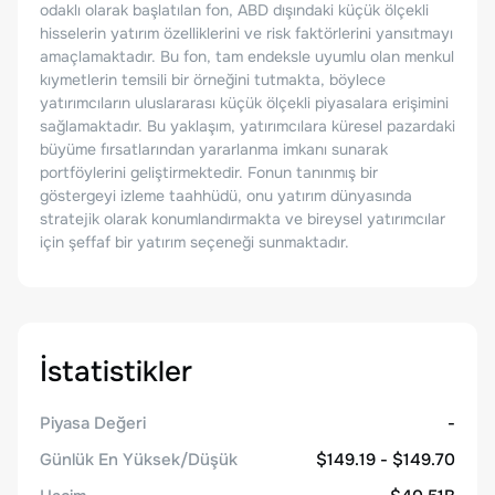
odaklı olarak başlatılan fon, ABD dışındaki küçük ölçekli
hisselerin yatırım özelliklerini ve risk faktörlerini yansıtmayı
amaçlamaktadır. Bu fon, tam endeksle uyumlu olan menkul
kıymetlerin temsili bir örneğini tutmakta, böylece
yatırımcıların uluslararası küçük ölçekli piyasalara erişimini
sağlamaktadır. Bu yaklaşım, yatırımcılara küresel pazardaki
büyüme fırsatlarından yararlanma imkanı sunarak
portföylerini geliştirmektedir. Fonun tanınmış bir
göstergeyi izleme taahhüdü, onu yatırım dünyasında
stratejik olarak konumlandırmakta ve bireysel yatırımcılar
için şeffaf bir yatırım seçeneği sunmaktadır.
İstatistikler
Piyasa Değeri
-
Günlük En Yüksek/Düşük
$149.19 - $149.70