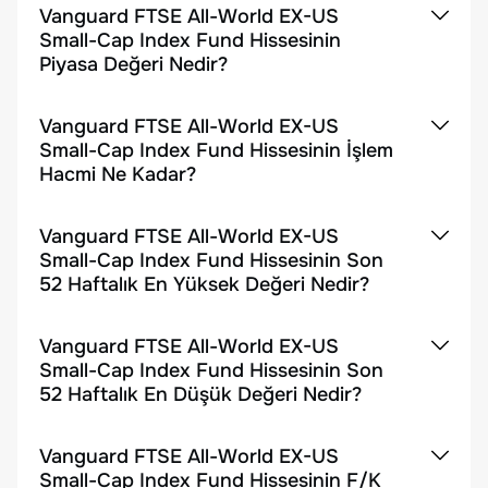
Vanguard FTSE All-World EX-US
Small-Cap Index Fund Hissesinin
Piyasa Değeri Nedir?
Vanguard FTSE All-World EX-US
Small-Cap Index Fund Hissesinin İşlem
Hacmi Ne Kadar?
Vanguard FTSE All-World EX-US
Small-Cap Index Fund Hissesinin Son
52 Haftalık En Yüksek Değeri Nedir?
Vanguard FTSE All-World EX-US
Small-Cap Index Fund Hissesinin Son
52 Haftalık En Düşük Değeri Nedir?
Vanguard FTSE All-World EX-US
Small-Cap Index Fund Hissesinin F/K