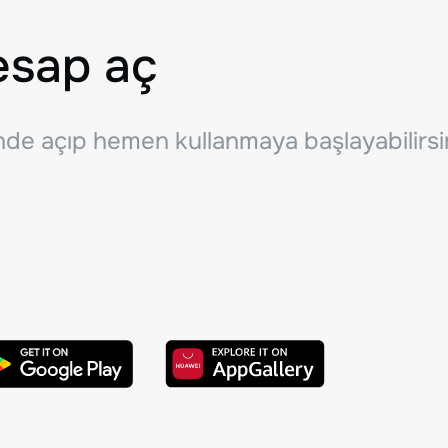
esap aç
inde açıp hemen kullanmaya başlayabilirsi