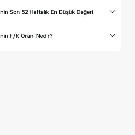
nin Son 52 Haftalık En Düşük Değeri
nin F/K Oranı Nedir?