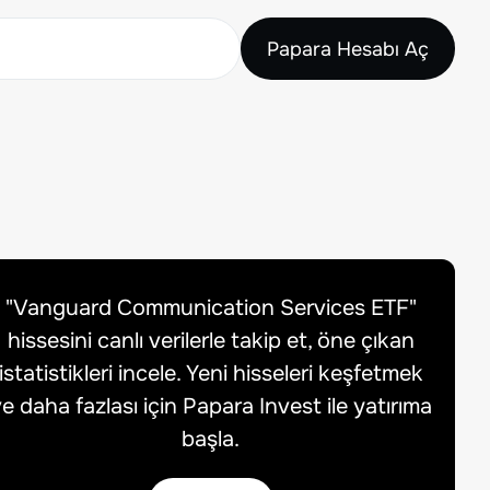
Papara Hesabı Aç
"
Vanguard Communication Services ETF
"
hissesini canlı verilerle takip et, öne çıkan
istatistikleri incele. Yeni hisseleri keşfetmek
e daha fazlası için Papara Invest ile yatırıma
başla.