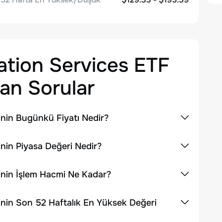
tion Services ETF
an Sorular
nin Bugünkü Fiyatı Nedir?
in Piyasa Değeri Nedir?
nin İşlem Hacmi Ne Kadar?
nin Son 52 Haftalık En Yüksek Değeri