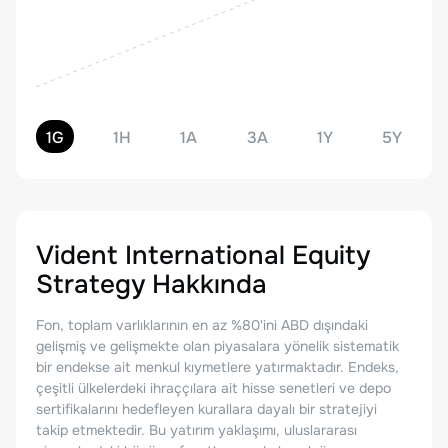
1G
1H
1A
3A
1Y
5Y
Vident International Equity
Strategy
Hakkında
Fon, toplam varlıklarının en az %80'ini ABD dışındaki
gelişmiş ve gelişmekte olan piyasalara yönelik sistematik
bir endekse ait menkul kıymetlere yatırmaktadır. Endeks,
çeşitli ülkelerdeki ihraççılara ait hisse senetleri ve depo
sertifikalarını hedefleyen kurallara dayalı bir stratejiyi
takip etmektedir. Bu yatırım yaklaşımı, uluslararası