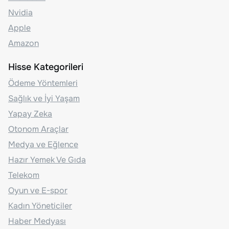
Nvidia
Apple
Amazon
Hisse Kategorileri
Ödeme Yöntemleri
Sağlık ve İyi Yaşam
Yapay Zeka
Otonom Araçlar
Medya ve Eğlence
Hazır Yemek Ve Gıda
Telekom
Oyun ve E-spor
Kadın Yöneticiler
Haber Medyası