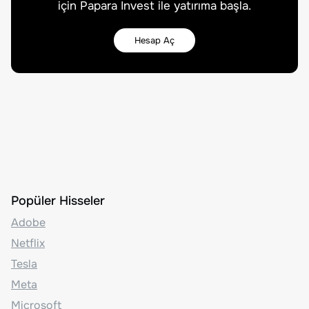
için Papara Invest ile yatırıma başla.
Hesap Aç
Popüler Hisseler
Adobe
Netflix
Tesla
Meta
Microsoft