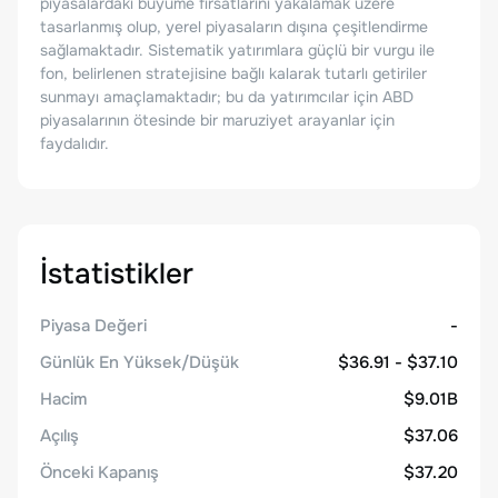
piyasalardaki büyüme fırsatlarını yakalamak üzere
tasarlanmış olup, yerel piyasaların dışına çeşitlendirme
sağlamaktadır. Sistematik yatırımlara güçlü bir vurgu ile
fon, belirlenen stratejisine bağlı kalarak tutarlı getiriler
sunmayı amaçlamaktadır; bu da yatırımcılar için ABD
piyasalarının ötesinde bir maruziyet arayanlar için
faydalıdır.
İstatistikler
Piyasa Değeri
-
Günlük En Yüksek/Düşük
$36.91 - $37.10
Hacim
$9.01B
Açılış
$37.06
Önceki Kapanış
$37.20