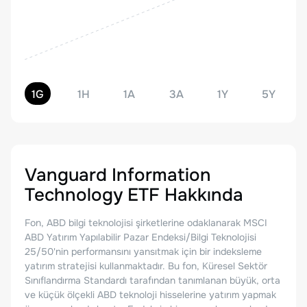
1G
1H
1A
3A
1Y
5Y
Vanguard Information
Technology ETF
Hakkında
Fon, ABD bilgi teknolojisi şirketlerine odaklanarak MSCI
ABD Yatırım Yapılabilir Pazar Endeksi/Bilgi Teknolojisi
25/50'nin performansını yansıtmak için bir indeksleme
yatırım stratejisi kullanmaktadır. Bu fon, Küresel Sektör
Sınıflandırma Standardı tarafından tanımlanan büyük, orta
ve küçük ölçekli ABD teknoloji hisselerine yatırım yapmak