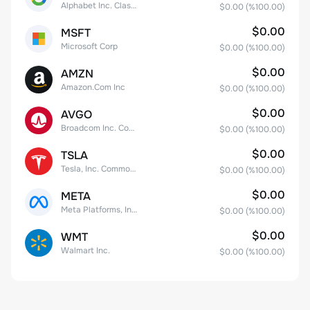
Alphabet Inc. Class C Capital Stock
$0.00
(%
100.00
)
$0.00
MSFT
Microsoft Corp
$0.00
(%
100.00
)
$0.00
AMZN
Amazon.Com Inc
$0.00
(%
100.00
)
$0.00
AVGO
Broadcom Inc. Common Stock
$0.00
(%
100.00
)
$0.00
TSLA
Tesla, Inc. Common Stock
$0.00
(%
100.00
)
$0.00
META
Meta Platforms, Inc. Class A Common Stock
$0.00
(%
100.00
)
$0.00
WMT
Walmart Inc.
$0.00
(%
100.00
)