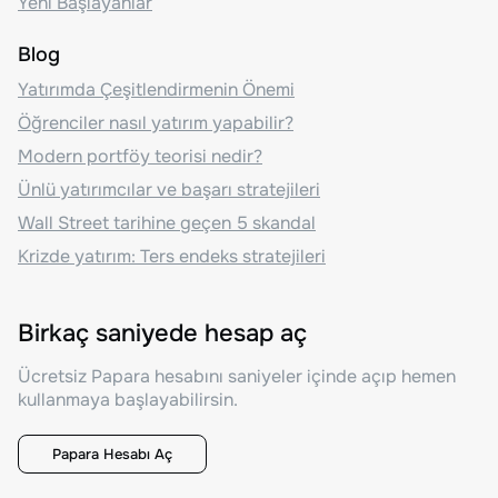
Yeni Başlayanlar
Blog
Yatırımda Çeşitlendirmenin Önemi
Öğrenciler nasıl yatırım yapabilir?
Modern portföy teorisi nedir?
Ünlü yatırımcılar ve başarı stratejileri
Wall Street tarihine geçen 5 skandal
Krizde yatırım: Ters endeks stratejileri
Birkaç saniyede hesap aç
Ücretsiz Papara hesabını saniyeler içinde açıp hemen
kullanmaya başlayabilirsin.
Papara Hesabı Aç