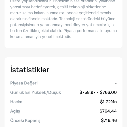
üzere yapılandırılmıştır. Endeksin hisse oranlarını yakından
yansıtmayı hedefleyerek, çeşitli teknoloji şirketlerine
maruz kalma imkanı sunmakta, ancak çeşitlendirilmemiş
olarak sınıflandırılmaktadır. Teknoloji sektöründeki büyüme
potansiyisinden yararlanmayı hedefleyen yatırımcılar için
bu fon özellikle çekici olabilir. Piyasa performansı ile uyumu
koruma amacıyla yönetilmektedir.
İstatistikler
Piyasa Değeri
-
Günlük En Yüksek/Düşük
$758.97 - $766.00
Hacim
$1.22Mn
Açılış
$764.44
Önceki Kapanış
$716.46