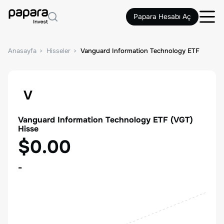
Papara Hesabı Aç
Anasayfa
Hisseler
Vanguard Information Technology ETF
V
Vanguard Information Technology ETF
(
VGT
)
Hisse
$0.00
-