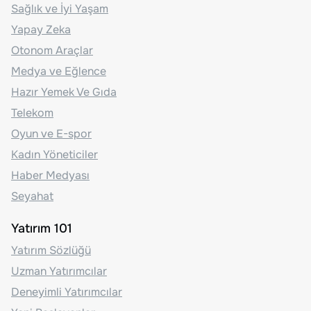
Sağlık ve İyi Yaşam
Yapay Zeka
Otonom Araçlar
Medya ve Eğlence
Hazır Yemek Ve Gıda
Telekom
Oyun ve E-spor
Kadın Yöneticiler
Haber Medyası
Seyahat
Yatırım 101
Yatırım Sözlüğü
Uzman Yatırımcılar
Deneyimli Yatırımcılar