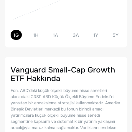
1G
1H
1A
3A
1Y
5Y
Vanguard Small-Cap Growth
ETF
Hakkında
Fon, ABD'deki küçük ölçekli büyüme hisse senetleri
alanındaki CRSP ABD Küçük Ölçekli Büyüme Endeksi'ni
yansıtan bir endeksleme stratejisi kullanmaktadır. Amerika
Birleşik Devletleri merkezli bu fonun birincil amacı,
yatırımcılara küçük ölçekli büyüme hisse senedi
segmentine kapsamlı ve sistematik bir yatırım yaklaşımı
aracılığıyla maruz kalma sağlamaktır. Varlıklarını endekse