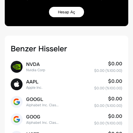
Hesap Aç
Benzer Hisseler
$0.00
NVDA
Nvidia Corp
$0.00
(%
100.00
)
$0.00
AAPL
Apple Inc.
$0.00
(%
100.00
)
$0.00
GOOGL
Alphabet Inc. Class A Common Stock
$0.00
(%
100.00
)
$0.00
GOOG
Alphabet Inc. Class C Capital Stock
$0.00
(%
100.00
)