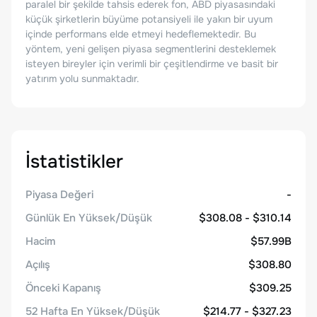
paralel bir şekilde tahsis ederek fon, ABD piyasasındaki
küçük şirketlerin büyüme potansiyeli ile yakın bir uyum
içinde performans elde etmeyi hedeflemektedir. Bu
yöntem, yeni gelişen piyasa segmentlerini desteklemek
isteyen bireyler için verimli bir çeşitlendirme ve basit bir
yatırım yolu sunmaktadır.
İstatistikler
Piyasa Değeri
-
Günlük En Yüksek/Düşük
$308.08 - $310.14
Hacim
$57.99B
Açılış
$308.80
Önceki Kapanış
$309.25
52 Hafta En Yüksek/Düşük
$214.77 - $327.23