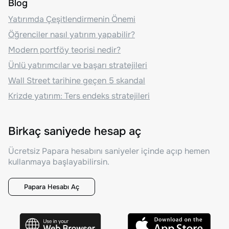
Blog
Yatırımda Çeşitlendirmenin Önemi
Öğrenciler nasıl yatırım yapabilir?
Modern portföy teorisi nedir?
Ünlü yatırımcılar ve başarı stratejileri
Wall Street tarihine geçen 5 skandal
Krizde yatırım: Ters endeks stratejileri
Birkaç saniyede hesap aç
Ücretsiz Papara hesabını saniyeler içinde açıp hemen
kullanmaya başlayabilirsin.
Papara Hesabı Aç