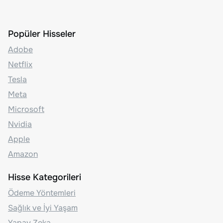
Popüler Hisseler
Adobe
Netflix
Tesla
Meta
Microsoft
Nvidia
Apple
Amazon
Hisse Kategorileri
Ödeme Yöntemleri
Sağlık ve İyi Yaşam
Yapay Zeka