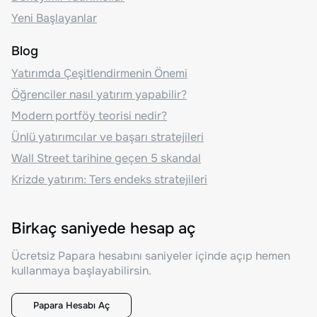
Yeni Başlayanlar
Blog
Yatırımda Çeşitlendirmenin Önemi
Öğrenciler nasıl yatırım yapabilir?
Modern portföy teorisi nedir?
Ünlü yatırımcılar ve başarı stratejileri
Wall Street tarihine geçen 5 skandal
Krizde yatırım: Ters endeks stratejileri
Birkaç saniyede hesap aç
Ücretsiz Papara hesabını saniyeler içinde açıp hemen
kullanmaya başlayabilirsin.
Papara Hesabı Aç