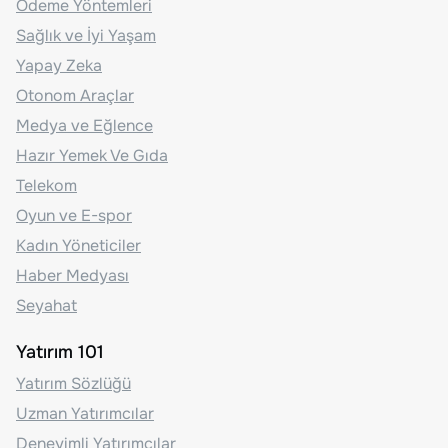
Ödeme Yöntemleri
Sağlık ve İyi Yaşam
Yapay Zeka
Otonom Araçlar
Medya ve Eğlence
Hazır Yemek Ve Gıda
Telekom
Oyun ve E-spor
Kadın Yöneticiler
Haber Medyası
Seyahat
Yatırım 101
Yatırım Sözlüğü
Uzman Yatırımcılar
Deneyimli Yatırımcılar