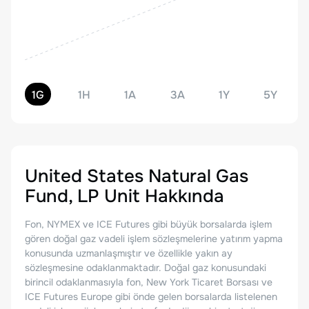
1G
1H
1A
3A
1Y
5Y
United States Natural Gas
Fund, LP Unit
Hakkında
Fon, NYMEX ve ICE Futures gibi büyük borsalarda işlem
gören doğal gaz vadeli işlem sözleşmelerine yatırım yapma
konusunda uzmanlaşmıştır ve özellikle yakın ay
sözleşmesine odaklanmaktadır. Doğal gaz konusundaki
birincil odaklanmasıyla fon, New York Ticaret Borsası ve
ICE Futures Europe gibi önde gelen borsalarda listelenen