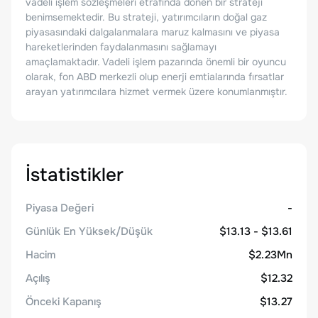
vadeli işlem sözleşmeleri etrafında dönen bir strateji
benimsemektedir. Bu strateji, yatırımcıların doğal gaz
piyasasındaki dalgalanmalara maruz kalmasını ve piyasa
hareketlerinden faydalanmasını sağlamayı
amaçlamaktadır. Vadeli işlem pazarında önemli bir oyuncu
olarak, fon ABD merkezli olup enerji emtialarında fırsatlar
arayan yatırımcılara hizmet vermek üzere konumlanmıştır.
İstatistikler
Piyasa Değeri
-
Günlük En Yüksek/Düşük
$13.13 - $13.61
Hacim
$2.23Mn
Açılış
$12.32
Önceki Kapanış
$13.27