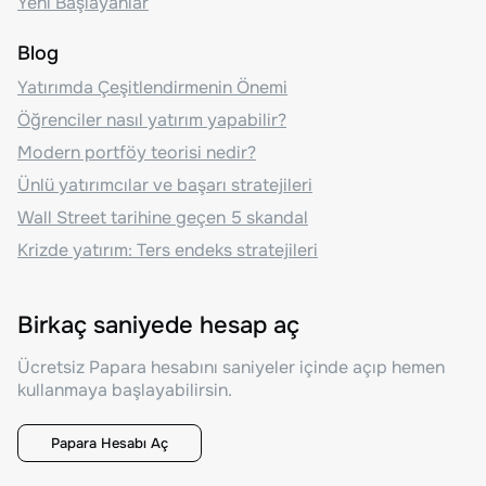
Yeni Başlayanlar
Blog
Yatırımda Çeşitlendirmenin Önemi
Öğrenciler nasıl yatırım yapabilir?
Modern portföy teorisi nedir?
Ünlü yatırımcılar ve başarı stratejileri
Wall Street tarihine geçen 5 skandal
Krizde yatırım: Ters endeks stratejileri
Birkaç saniyede hesap aç
Ücretsiz Papara hesabını saniyeler içinde açıp hemen
kullanmaya başlayabilirsin.
Papara Hesabı Aç