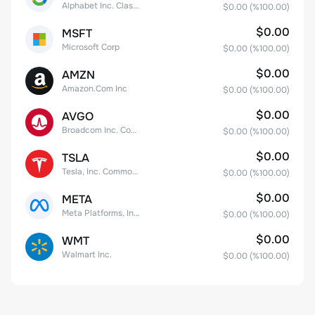
Alphabet Inc. Class C Capital Stock
$0.00
(%
100.00
)
$0.00
MSFT
Microsoft Corp
$0.00
(%
100.00
)
$0.00
AMZN
Amazon.Com Inc
$0.00
(%
100.00
)
$0.00
AVGO
Broadcom Inc. Common Stock
$0.00
(%
100.00
)
$0.00
TSLA
Tesla, Inc. Common Stock
$0.00
(%
100.00
)
$0.00
META
Meta Platforms, Inc. Class A Common Stock
$0.00
(%
100.00
)
$0.00
WMT
Walmart Inc.
$0.00
(%
100.00
)