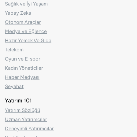
Sağlık ve İyi Yaşam
Yapay Zeka
Otonom Araçlar
Medya ve Eğlence
Hazır Yemek Ve Gıda
Telekom
Oyun ve E-spor
Kadın Yöneticiler
Haber Medyası
Seyahat
Yatırım 101
Yatırım Sözlüğü
Uzman Yatırımcılar
Deneyimli Yatırımcılar