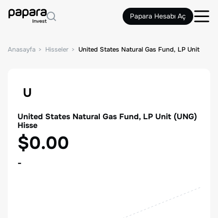
Papara Hesabı Aç
Anasayfa
Hisseler
United States Natural Gas Fund, LP Unit
U
United States Natural Gas Fund, LP Unit
(
UNG
)
Hisse
$0.00
-