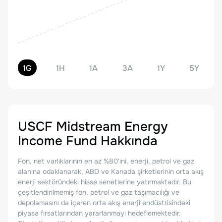
1G
1H
1A
3A
1Y
5Y
USCF Midstream Energy
Income Fund
Hakkında
Fon, net varlıklarının en az %80'ini, enerji, petrol ve gaz
alanına odaklanarak, ABD ve Kanada şirketlerinin orta akış
enerji sektöründeki hisse senetlerine yatırmaktadır. Bu
çeşitlendirilmemiş fon, petrol ve gaz taşımacılığı ve
depolamasını da içeren orta akış enerji endüstrisindeki
piyasa fırsatlarından yararlanmayı hedeflemektedir.