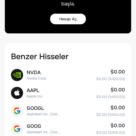
başla.
Hesap Aç
Benzer Hisseler
$0.00
NVDA
Nvidia Corp
$0.00
(%
100.00
)
$0.00
AAPL
Apple Inc.
$0.00
(%
100.00
)
$0.00
GOOGL
Alphabet Inc. Class A Common Stock
$0.00
(%
100.00
)
$0.00
GOOG
Alphabet Inc. Class C Capital Stock
$0.00
(%
100.00
)