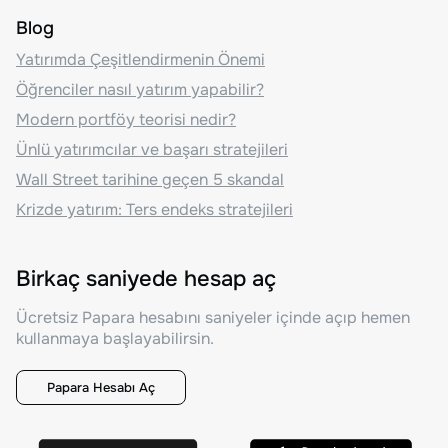
Blog
Yatırımda Çeşitlendirmenin Önemi
Öğrenciler nasıl yatırım yapabilir?
Modern portföy teorisi nedir?
Ünlü yatırımcılar ve başarı stratejileri
Wall Street tarihine geçen 5 skandal
Krizde yatırım: Ters endeks stratejileri
Birkaç saniyede hesap aç
Ücretsiz Papara hesabını saniyeler içinde açıp hemen
kullanmaya başlayabilirsin.
Papara Hesabı Aç